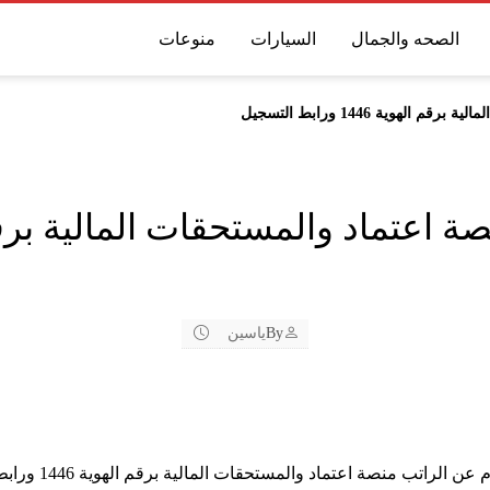
الصحه والجمال
السيارات
منوعات
هوية 1446 ورابط التسجيل
By
ياسين