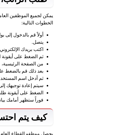
يمكن لجميع الموظفين العامل
الخطوات التالية:
أولاً قم بالدخول إلى بوا
يتصل.
اكتب بريدك الإلكتروني 
ثم الضغط على أيقونة ا
من الصفحة الرئيسية، ا
بعد ذلك قم بالضغط على
ثم أدخل اسم المستخدم
سيتم إعادة توجيهك إلى
الضغط على أيقونة طلب
فوراً ستظهر أمامك بيانا
كيف يتم احتس
يحصل موظفو القطاع العام ع