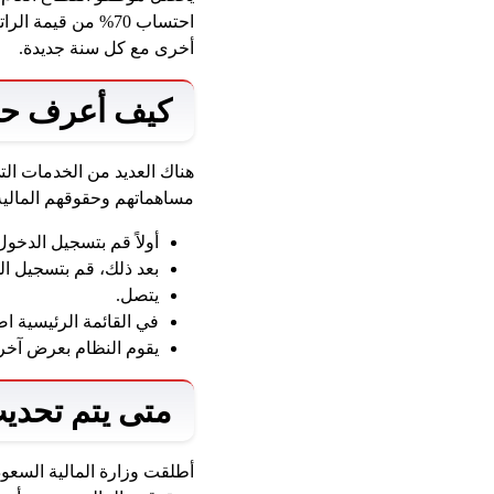
احتساب 70% من قي
أخرى مع كل سنة جديدة.
كيف أعرف حق
هناك العديد من الخدمات ال
مساهماتهم وحقوقهم المالية.
أولاً قم بتسجيل الدخول
بعد ذلك، قم بتسجيل الد
يتصل.
في القائمة الرئيسية اض
يقوم النظام بعرض آخر 
متى يتم تحدي
أطلقت وزارة المالية السعود