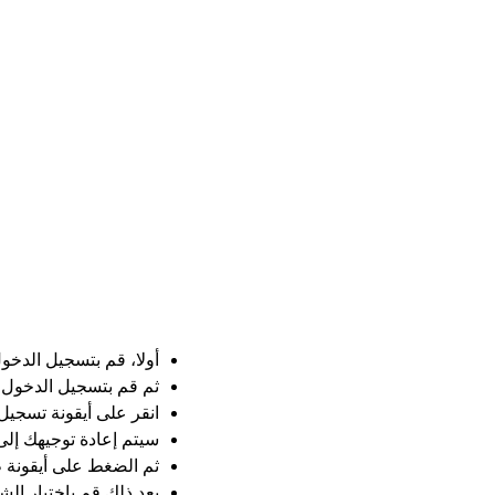
أولا، قم بتسجيل الدخو
ثم قم بتسجيل الدخول 
انقر على أيقونة تسجيل
سيتم إعادة توجيهك إلى
ثم الضغط على أيقونة ط
بعد ذلك قم باختيار الش