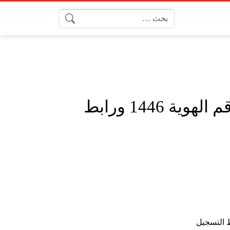
البحث عن:
الاستعلام عن الراتب منصة اعتماد والمستحقات المالية برقم الهوية 1446 ورابط