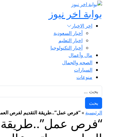
بوابة اخر نيوز
اخر الاخبار
أخبار السعودية
اخبار التعليم
أخبار التكنولوجيا
مال وأعمال
الصحه والجمال
السيارات
منوعات
البحث عن:
الرئيسية
»
“فرص عمل”..طريقة التقديم لفرص العمل ال
“فرص عمل”..طريقة ا