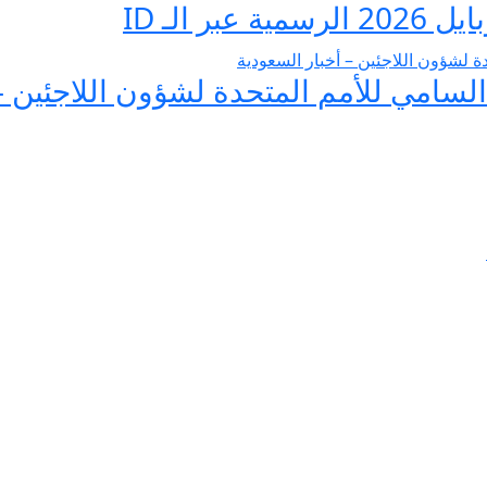
 الـ ID
لسامي للأمم المتحدة لشؤون اللاجئين –