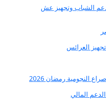
حة مصر لدعم الشباب وتجهيز عش
ع النجومية رمضان 2026
لدعم المالي