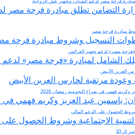
يسير الزواج 2026… وزارة التضامن تطلق مبادرة فر
عودة مرتقبة لحارس العرين الأبيض
 ياسمين عبد العزيز وكريم فهمي في صرا
تنمية الاجتماعية وشروط الحصول على ا