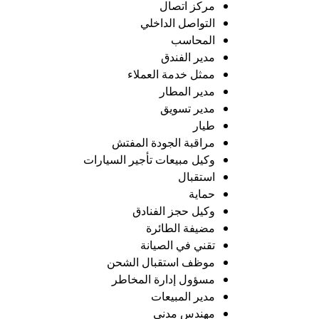
مركز اتصال
التواصل الداخلي
المحاسب
مدير الفندق
ممثل خدمة العملاء
مدير المطار
مدير تسويق
طيار
مراقبة الجودة المفتش
وكيل مبيعات تأجير السيارات
استقبال
حماية
وكيل حجز الفنادق
مضيفة الطائرة
تقني في الصيانة
موظف استقبال الشحن
مسؤول إدارة المخاطر
مدير المبيعات
مهندس مدني