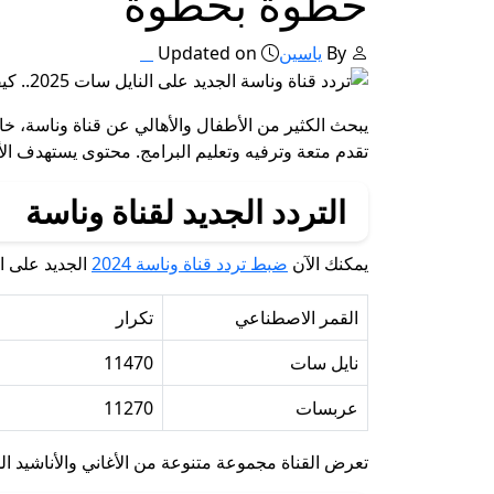
خطوة بخطوة
By
ياسين
Updated on
تقدم متعة وترفيه وتعليم البرامج. محتوى يستهدف ا
التردد الجديد لقناة وناسة
يمكنك الآن
ضبط تردد قناة وناسة 2024
الجديد على ا
القمر الاصطناعي
تكرار
نايل سات
11470
عربسات
11270
تعرض القناة مجموعة متنوعة من الأغاني والأناشيد ال