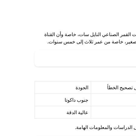
عام 2024. ويعتبر تردد قناة وناسة من أهم ترددات القمر الصناعي النايل سات، خاصة وأن القناة
 الصغير، خاصة من عمر ثلاث إلى خمس سنوات.
 تصحيح الخطأ
الجودة
جنوب داكوتا
عالية الدقة
ى الدراسات والمعلومات الهامة.