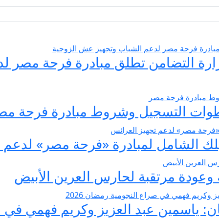
يسير الزواج 2026… وزارة التضامن تطلق مبادرة فر
عودة مرتقبة لحارس العرين الأبيض
 ياسمين عبد العزيز وكريم فهمي في صرا