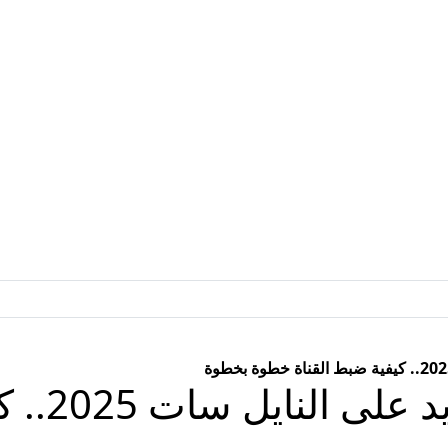
تردد قناة 