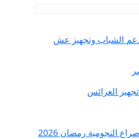
حة مصر لدعم الشباب وتجهيز عش
ع النجومية رمضان 2026