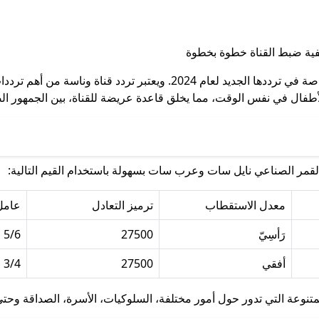
يبحث الكثير من الأطفال والأهالي عن قناة وناسة، خاصة في ترددها الجديد ل
لأطفال في نفس الوقت، مما يخلق قاعدة عريضة للقناة، بين الجمهور
لقمر الصناعي نايل سات وعرب سات بسهولة باستخدام القيم التالية:
معدل الاستقطاب
ترميز التعادل
عامل
رَأسِيّ
27500
5/6
أفقي
27500
3/4
متنوعة التي تدور حول أمور مختلفة، السلوكيات، الأسرة، الصداقة وحت