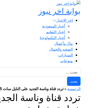
بوابة اخر نيوز
اخر الاخبار
أخبار السعودية
اخبار التعليم
أخبار التكنولوجيا
مال وأعمال
الصحه والجمال
السيارات
منوعات
البحث عن:
الرئيسية
»
تردد قناة وناسة الجديد على النايل سات 2025.. كيفية ضبط القناة خطوة بخطوة