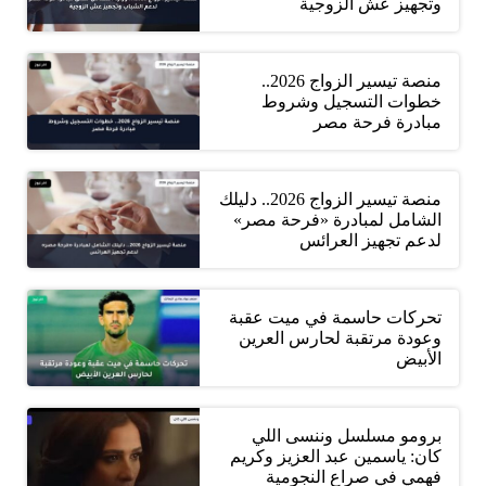
وتجهيز عش الزوجية
منصة تيسير الزواج 2026..
خطوات التسجيل وشروط
مبادرة فرحة مصر
منصة تيسير الزواج 2026.. دليلك
الشامل لمبادرة «فرحة مصر»
لدعم تجهيز العرائس
تحركات حاسمة في ميت عقبة
وعودة مرتقبة لحارس العرين
الأبيض
برومو مسلسل وننسى اللي
كان: ياسمين عبد العزيز وكريم
فهمي في صراع النجومية