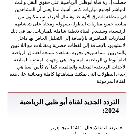
حصلت إدارة قناة أبوظبي الرياضية على حقوق النقل والبث
المباشر لجميع مباريات كأس آسيا، مما يعني أن المشاهدين
في منطقة الشرق الأوسط وشمال أفريقيا سيتمكنون من
متابعة جميع مباريات البطولة بسهولة ومجاناً على شاشاتهم
الرئيسية، وستقدم القناة تغطية شاملة للمباريات، بما في ذلك
المباريات المباشرة، بالإضافة إلى التحليل الخاص بها داخل
الاستوديو، بالإضافة إلى لقطات حصرية ومقابلات مع اللاعبين
والمدربين، مما سيوفر تجربة مشاهدة ممتعة لعشاق الرياضة.
قناة أبوظبي الرياضية المفتوحة هي وجهتك المفضلة لمتابعة
الأحداث الرياضية المحلية والعالمية، كما أن كأس آسيا هي
إحدى البطولات التي يمكنك مشاهدتها كاملة ومجانية على هذه
القناة المرموقة.
التردد الجديد لقناة أبو ظبي الرياضية
2024:
تردد قناة الإدخال: 11411 ميجا هرتز