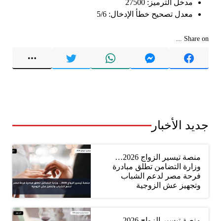
مدخل الترميز: 27500
معدل تصحيح خطأ الإدخال: 5/6
Share on ...
جديد الأخبار
منصة تيسير الزواج 2026…
وزارة التضامن تطلق مبادرة
فرحة مصر لدعم الشباب
وتجهيز عش الزوجية
منصة تيسير الزواج 2026..