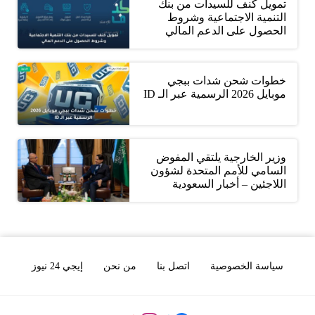
تمويل كنف للسيدات من بنك
التنمية الاجتماعية وشروط
الحصول على الدعم المالي
خطوات شحن شدات ببجي
موبايل 2026 الرسمية عبر الـ ID
وزير الخارجية يلتقي المفوض
السامي للأمم المتحدة لشؤون
اللاجئين – أخبار السعودية
سياسة الخصوصية
اتصل بنا
من نحن
إيجي 24 نيوز