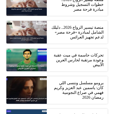
خطوات التسجيل وشروط
مبادرة فرحة مصر
منصة تيسير الزواج 2026.. دليلك
الشامل لمبادرة «فرحة مصر»
لدعم تجهيز العرائس
تحركات حاسمة في ميت عقبة
وعودة مرتقبة لحارس العرين
الأبيض
برومو مسلسل وننسى اللي
كان: ياسمين عبد العزيز وكريم
فهمي في صراع النجومية
رمضان 2026