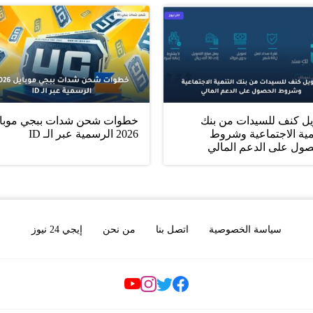
يل كنف للسيدات من بنك
خطوات شحن شدات ببجي موبا
مية الاجتماعية وشروط
2026 الرسمية عبر الـ ID
صول على الدعم المالي
سياسة الخصوصية
اتصل بنا
من نحن
إيجي 24 نيوز
Social Links