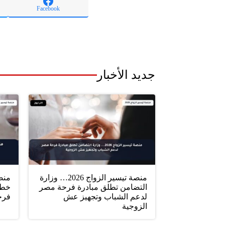
Facebook
جديد الأخبار
منصة تيسير الزواج 2026… وزارة
التضامن تطلق مبادرة فرحة مصر
خطو
لدعم الشباب وتجهيز عش
فرح
الزوجية