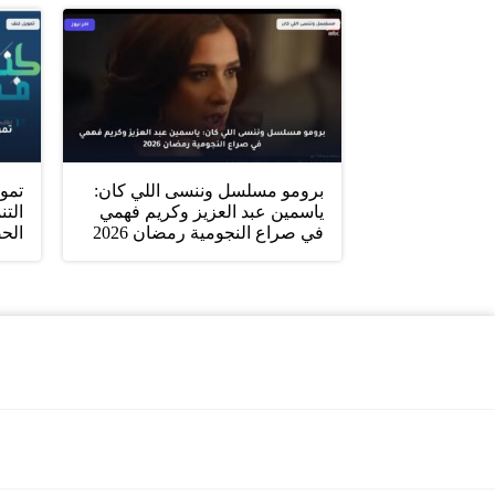
برومو مسلسل وننسى اللي كان:
تمو
ياسمين عبد العزيز وكريم فهمي
التن
في صراع النجومية رمضان 2026
الح