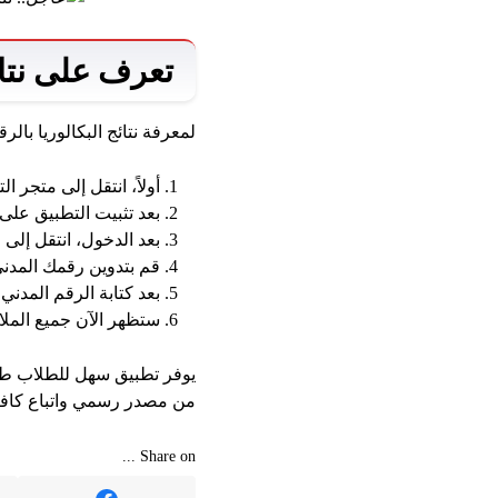
تعرف على نتائ
لمعرفة نتائج البكالوريا بال
أولاً، انتقل إلى متجر 
بعد تثبيت التطبيق على
بعد الدخول، انتقل إلى
قم بتدوين رقمك المدن
بعد كتابة الرقم المدني
ستظهر الآن جميع المل
يوفر تطبيق سهل للطلاب طري
من مصدر رسمي واتباع كافة ا
Share on ...