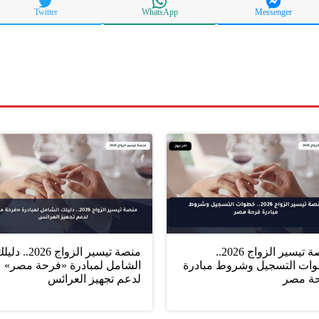
Twitter
WhatsApp
Messenger
منصة تيسير الزواج 2026..
منصة تيسير الزواج 2026.. د
ات التسجيل وشروط مبادرة
الشامل لمبادرة «فرحة مصر»
ة مصر
لدعم تجهيز العرائس