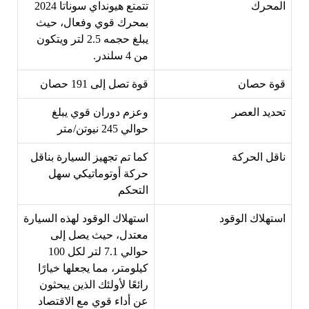
المحرك
تتمتع هيونداي سوناتا 2024
بمحرك قوي وفعال، حيث
يبلغ حجمه 2.5 لتر ويتكون
من 4 سلندر.
قوة حصان
قوة تصل إلى 191 حصان
تحديد العصر
وعزم دوران قوي يبلغ
حوالي 245 نيوتن/متر
ناقل الحركة
كما تم تجهيز السيارة بناقل
حركة أوتوماتيكي سهل
التحكم
استهلاك الوقود
استهلاك الوقود لهذه السيارة
معتدل، حيث يصل إلى
حوالي 7.1 لتر لكل 100
كيلومتر، مما يجعلها خيارًا
رائعًا لأولئك الذين يبحثون
عن أداء قوي مع الاقتصاد