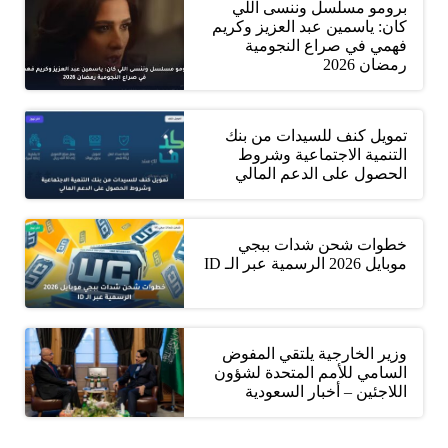
برومو مسلسل وننسى اللي
كان: ياسمين عبد العزيز وكريم
فهمي في صراع النجومية
رمضان 2026
تمويل كنف للسيدات من بنك
التنمية الاجتماعية وشروط
الحصول على الدعم المالي
خطوات شحن شدات ببجي
موبايل 2026 الرسمية عبر الـ ID
وزير الخارجية يلتقي المفوض
السامي للأمم المتحدة لشؤون
اللاجئين – أخبار السعودية