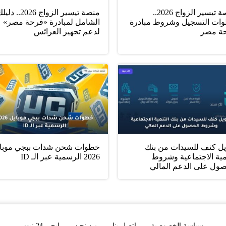
منصة تيسير الزواج 2026..
منصة تيسير الزواج 2026.. د
ات التسجيل وشروط مبادرة
الشامل لمبادرة «فرحة مصر»
ة مصر
لدعم تجهيز العرائس
يل كنف للسيدات من بنك
خطوات شحن شدات ببجي موبا
مية الاجتماعية وشروط
2026 الرسمية عبر الـ ID
صول على الدعم المالي
سياسة الخصوصية
اتصل بنا
من نحن
إيجي 24 نيوز