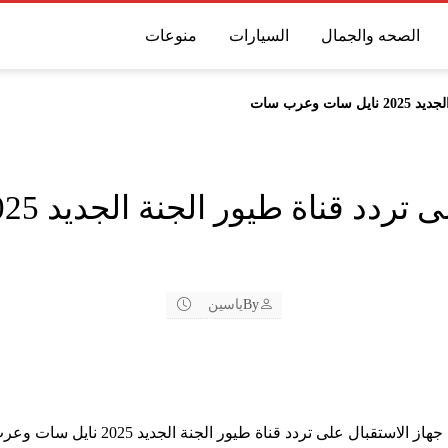
الصحه والجمال
السيارات
منوعات
وعرب سات
By
ياسين