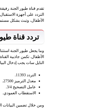
تقدم قناة طيور الجنة رفيق
التردد على أجهزة الاستقبال،
الأطفال، وتبث بشكل مستمر،
تردد قناة طيور ا
وما يجعل طيور الجنة استثنائ
الأطفال. تكمن جاذبية القناة
النايل سات يجب إدخال البيانا
التردد 11393.
معدل الترميز 27500.
عامل التصحيح 3/4.
الاستقطاب العمودي.
ومن خلال تضمين البيانات ال