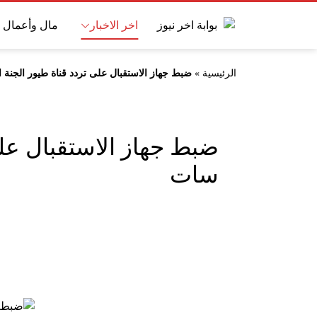
اخر الاخبار
مال وأعمال
الرئيسية
»
ضبط جهاز الاستقبال على تردد قناة طيور الجنة الجديد 2025 نايل سات 
سات