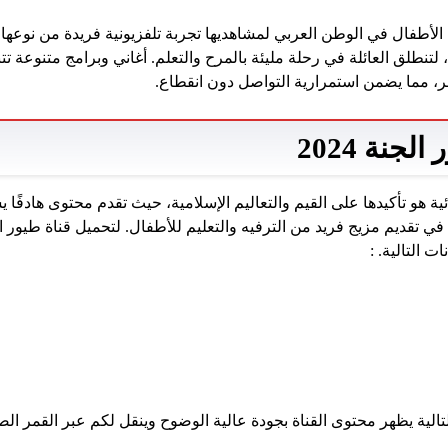
ة الأطفال في الوطن العربي لمشاهديها تجربة تلفزيونية فريدة من نوع
 لتنطلق العائلة في رحلة مليئة بالمرح والتعلم. أغاني وبرامج متنوعة 
 مما يضمن استمرارية التواصل دون انقطاع.
لجنة 2024
ية هو تأكيدها على القيم والتعاليم الإسلامية، حيث تقدم محتوى هادفًا
 في تقديم مزيج فريد من الترفيه والتعليم للأطفال. لتحميل قناة طيور 
ت التالية. :
تالية يظهر محتوى القناة بجودة عالية الوضوح وينقل لكم عبر القمر ال