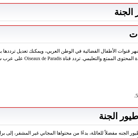
 الجنة
ت
أشهر قنوات الأطفال الفضائية في الوطن العربي، ويمكنك تعديل تردده
والتعليمي. تردد قناة Oiseaux de Paradis على عرب سات هو:
يور الجنة