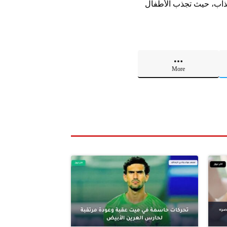
م والترفيه بشكل جذاب، حيث تجذب الأطفال
More