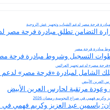
يسير الزواج 2026… وزارة التضامن تطلق مبادرة فر
عودة مرتقبة لحارس العرين الأبيض
 ياسمين عبد العزيز وكريم فهمي في صرا