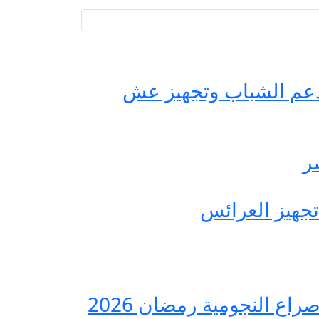
حة مصر لدعم الشباب وتجهيز عش
ع النجومية رمضان 2026