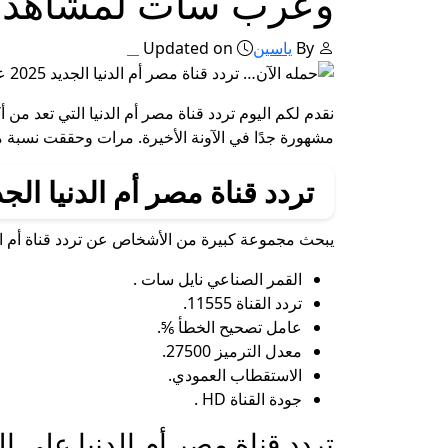
وعرب سات لمشاهدة 
By
ياسين
Updated on
نقدم لكم اليوم تردد قناة مصر أم الدنيا التي تعد م
مشهورة جدًا في الآونة الأخيرة. مرات وحققت نسبة 
تردد قناة مصر أم الدنيا ال
يبحث مجموعة كبيرة من الأشخاص عن تردد قناة أم الدن
القمر الصناعي نايل سات .
تردد القناة 11555.
عامل تصحيح الخطأ ⅚.
معدل الترميز 27500.
الاستقطاب العمودي.
جودة القناة HD .
تردد قناة مصر أم الدنيا على