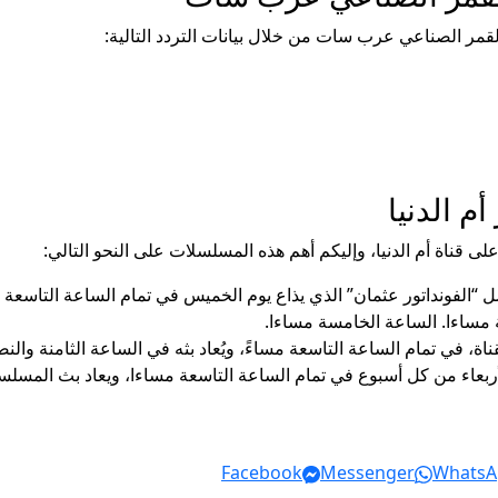
 القمر الصناعي عرب سات من خلال بيانات التردد التالية:
م الدنيا
 قناة أم الدنيا، وإليكم أهم هذه المسلسلات على النحو التالي:
 “الفونداتور عثمان” الذي يذاع يوم الخميس في تمام الساعة التاسعة م
 مساءا. الساعة الخامسة مساءا.
ناة، في تمام الساعة التاسعة مساءً، ويُعاد بثه في الساعة الثامنة وال
لأربعاء من كل أسبوع في تمام الساعة التاسعة مساءا، ويعاد بث المس
Facebook
Messenger
WhatsA