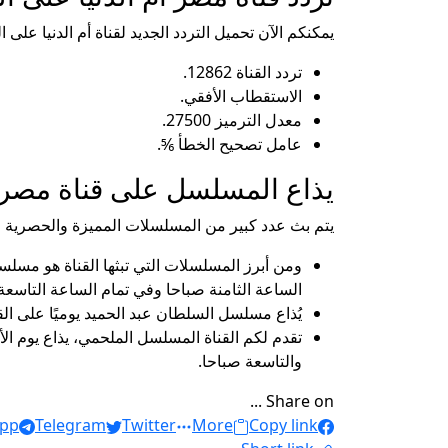
يمكنكم الآن تحميل التردد الجديد لقناة أم الدنيا على
تردد القناة 12862.
الاستقطاب الأفقي.
معدل الترميز 27500.
عامل تصحيح الخطأ ⅚.
يذاع المسلسل على قناة مصر أ
يتم بث عدد كبير من المسلسلات المميزة والحصرية على
ومن أبرز المسلسلات التي تبثها القناة هو مسلسل
الساعة الثامنة صباحا وفي تمام الساعة التاسعة
يُذاع مسلسل السلطان عبد الحميد يوميًا على الق
تقدم لكم القناة المسلسل الملحمي، يذاع يوم ا
والتاسعة صباحا.
Share on ...
pp
Telegram
Twitter
More
Copy link