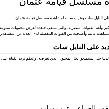
مسلسل قيامة عثمان
ن أكبر وأهم القنوات المصرية، والتي تسعى جاهدة لعرض محتويات متنوعة
مشاهدة عالية وأصبحت من القنوات المفضلة لدى العديد من المشاهدين
جديد على النايل سات
يا حتى يستمتعوا بكل المحتوى الذي تعرضه، وإليكم تردد القناة على ال
 القمر الصناعي عرب سات