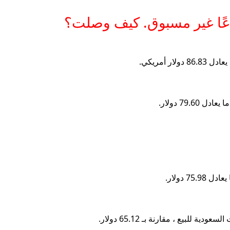
اعًا غير مسبوق. كيف وصلت؟