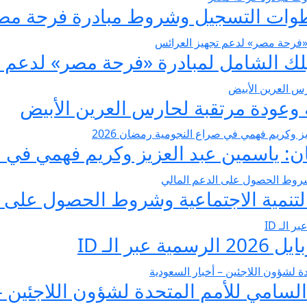
عودة مرتقبة لحارس العرين الأبيض
 ياسمين عبد العزيز وكريم فهمي في صرا
تنمية الاجتماعية وشروط الحصول على ا
 الـ ID
لسامي للأمم المتحدة لشؤون اللاجئين –