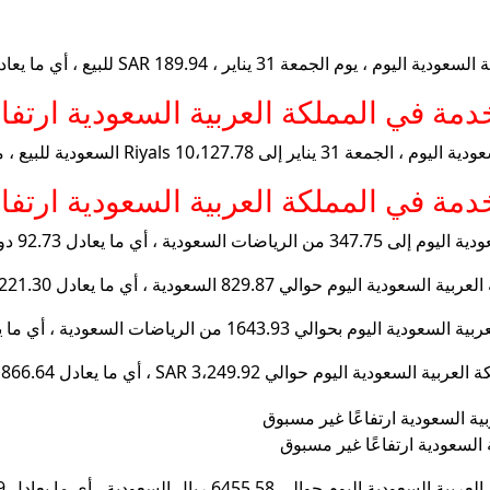
ة في المملكة العربية السعودية ارتفاع
، مقارنة بـ 10،131.53 Riyals السعودية للشراء.
ة في المملكة العربية السعودية ارتفا
عادل 92.73 دولارًا أمريكيًا.
السعودية ارتفاعًا غير مسبوق