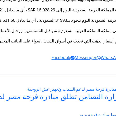
في مملكة المملكة العربية السعودية من قبل المستثمرين ورجال الأعما
في أسعار الذهب التي تحدث في أسواق الذهب ، سواء على الجانب المحلي 
Facebook
Messenger
WhatsA
يسير الزواج 2026… وزارة التضامن تطلق مبادرة فر