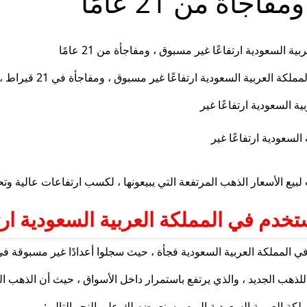
جأة من 21 عامًا
سبوق ، ومفاجأة في 21 قيراط ، حيث تتزامن هذه المرتفعات مع ارتفاع أسعار الذهب على المستوى العالمي.
لسعودية ارتفاعًا غير
رتفعة التي يبيعونها ، لكسب ارتفاعات عالية وتحقيق أرباح الذهب ، وأن الكثيرون يفضلون الذهب 21 -ك
دم في المملكة العربية السعودية ارت
 العربية السعودية فجأة ، حيث سجلوا أعدادًا غير مسبوقة في التداول اليومي
هب الجديد ، والذي يرتفع باستمرار داخل الأسواق ، حيث أن الذهب ال
كة العربية السعودية اليوم ، سنعرضه لك على النحو التالي: