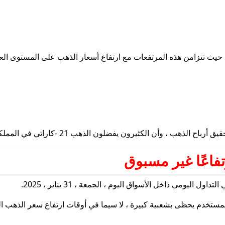
اراتي في المملكة العربية السعودية ، وخاصة فئة الشباب قادم للزواج.
فاعًا غير مسبوق
 داخل الأسواق اليوم ، الجمعة ، 31 يناير ، 2025.
مستخدم يحظى بشعبية كبيرة ، لا سيما في أوقات ارتفاع سعر الذهب ال