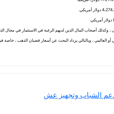
ل ، وكذلك أصحاب المال الذين لديهم الرغبة في الاستثمار في مجال ال
أو العالمي ، وبالتالي يزداد البحث عن أسعار قضبان الذهب ، خاصة في ف
حة مصر لدعم الشباب وتجهيز عش