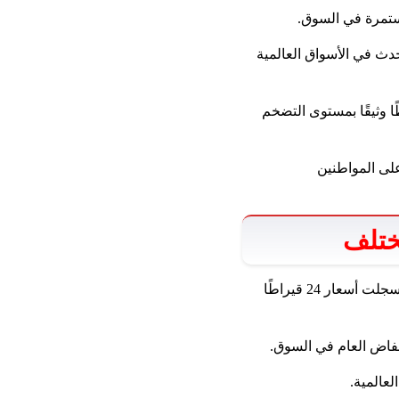
ستمرة في السوق.
دث في الأسواق العالمية
ا وثيقًا بمستوى التضخم
على المواطنين
ختلف
تظهر بيانات اليوم أن هناك انخفاضًا طفيفًا في أسعار الذهب في مصر عبر مختلف الرصاص ، حيث سجلت أسعار 24 قيراطًا
عالمية.