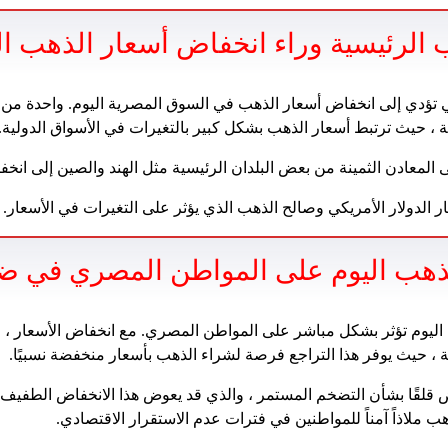
 الرئيسية وراء انخفاض أسعار الذهب ال
ي تؤدي إلى انخفاض أسعار الذهب في السوق المصرية اليوم. واحدة من 
ية ، حيث ترتبط أسعار الذهب بشكل كبير بالتغيرات في الأسواق الدولية.
لمعادن الثمينة من بعض البلدان الرئيسية مثل الهند والصين إلى انخف
ر الدولار الأمريكي وصالح الذهب الذي يؤثر على التغيرات في الأسعار.
الذهب اليوم على المواطن المصري في ض
اليوم تؤثر بشكل مباشر على المواطن المصري. مع انخفاض الأسعار ، 
ة ، حيث يوفر هذا التراجع فرصة لشراء الذهب بأسعار منخفضة نسبيًا.
 قلقًا بشأن التضخم المستمر ، والذي قد يعوض هذا الانخفاض الطفيف 
ب ملاذاً آمناً للمواطنين في فترات عدم الاستقرار الاقتصادي.