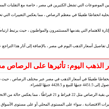
بين الموضوعات التي تشغل الكثيرين في مصر ، خاصة مع التقلبات الم
حلية انخفاضًا طفيفًا في معظم الرصاص ، مما يعكس التغييرات التي تح
ثارة للاهتمام التي يقدمها المستثمرون والمواطنون ، حيث يرتبط ارتباطً
ل تفاصيل أسعار الذهب اليوم في مصر ، بالإضافة إلى آثار هذا التراجع 
 الذهب اليوم: تأثيرها على الرصاص م
اطًا ، مما يعكس حالة من الانخفاض العام في السوق.
رات الاقتصادية ، سواء على المستوى المحلي أو على مستوى الأسواق ال