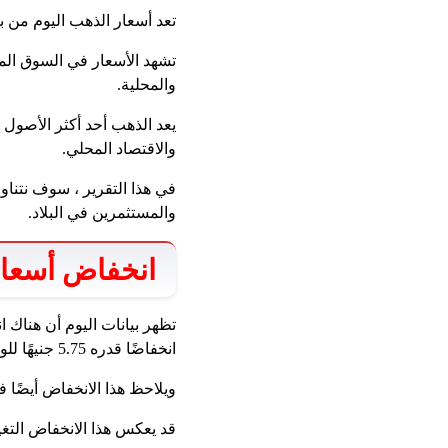
تعد أسعار الذهب اليوم من 
تشهد الأسعار في السوق الم
والمحلية.
يعد الذهب أحد أكثر الأصول إ
والاقتصاد المحلي.
في هذا التقرير ، سوف نتناو
والمستثمرين في البلاد.
انخفاض أسعار
انخفاضًا قدره 5.75 جنيهًا للوصول إلى 4451.5 جنيهًا للبيع و 4428.5 جنيهًا للشراء.
ويلاحظ هذا الانخفاض أيضًا في بقية الرصاص مثل 22 قيراط و 21 قير
قد يعكس هذا الانخفاض التغي