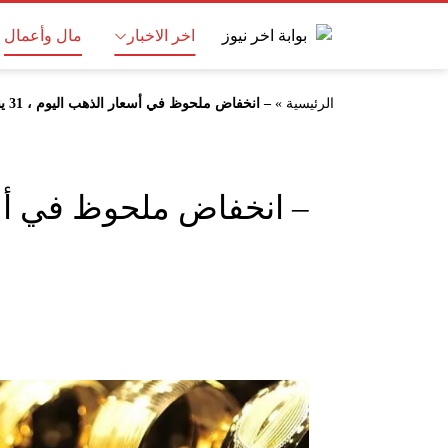
اخر الاخبار
مال وأعمال
الرئيسية
»
– انخفاض ملحوظ في أسعار الذهب اليوم ، 31 يناير 2025 في السوق المصرية
– انخفاض ملحوظ في أسعار الذهب اليوم ،