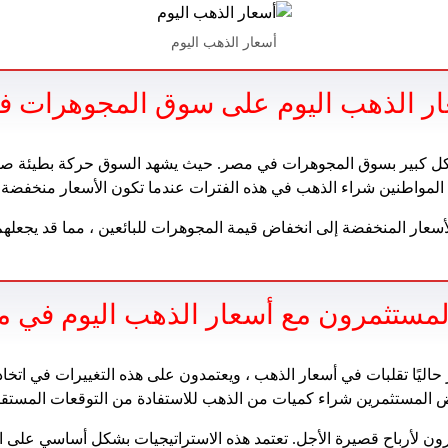
أسعار الذهب اليوم
ار الذهب اليوم على سوق المجوهرات 
بشكل كبير بسوق المجوهرات في مصر. حيث يشهد السوق حركة بطيئة صغ
المواطنين شراء الذهب في هذه الفترات عندما تكون الأسعار منخفضة 
أسعار المنخفضة إلى انخفاض قيمة المجوهرات للبائعين ، مما قد يجعله
لمستثمرون مع أسعار الذهب اليوم في 
يًا تقلبات في أسعار الذهب ، ويعتمدون على هذه التغييرات في اتخاذ 
 المستثمرين شراء كميات من الذهب للاستفادة من التوقعات المستقبلي
رون لأرباح قصيرة الأجل. تعتمد هذه الاستراتيجيات بشكل أساسي على ا