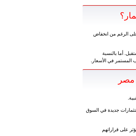
مار؟
على الرغم من انخفاض
قبل. أما بالنسبة
ب المستمر في الأسعار.
 مصر
ية.
تثمارات جديدة في السوق
ؤثر على قراراتهم