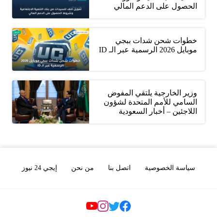
الحصول على الدعم المالي
خطوات شحن شدات ببجي
موبايل 2026 الرسمية عبر الـ ID
وزير الخارجية يلتقي المفوض
السامي للأمم المتحدة لشؤون
اللاجئين – أخبار السعودية
سياسة الخصوصية
اتصل بنا
من نحن
إيجي 24 نيوز
Social Links