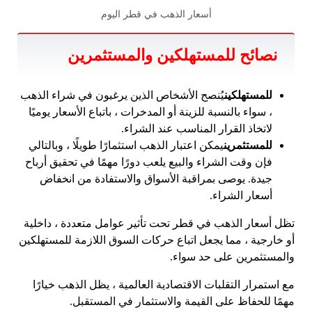
أسعار الذهب في قطر اليوم
نصائح للمستهلكين والمستثمرين
للمستهلكين
يُنصح الأشخاص الذين يرغبون في شراء الذهب
، سواء بالنسبة للزينة أو المدخرات ، باتباع الأسعار يوميًا
لاتخاذ القرار المناسب عند الشراء.
للمستثمرين
يمكن اعتبار الذهب استثمارًا طويلًا ، وبالتالي
فإن وقت الشراء والبيع يلعب دورًا مهمًا في تحقيق أرباح
جيدة. يوصى بمراقبة الأسواق والاستفادة من انخفاض
أسعار الشراء.
تظل أسعار الذهب في قطر تحت تأثير عوامل متعددة ، داخلية
أو خارجية ، مما يجعل اتباع حركات السوق اللازمة للمستهلكين
والمستثمرين على حد سواء.
مع استمرار التقلبات الاقتصادية العالمية ، يظل الذهب خيارًا
مهمًا للحفاظ على القيمة والاستثمار في المستقبل.