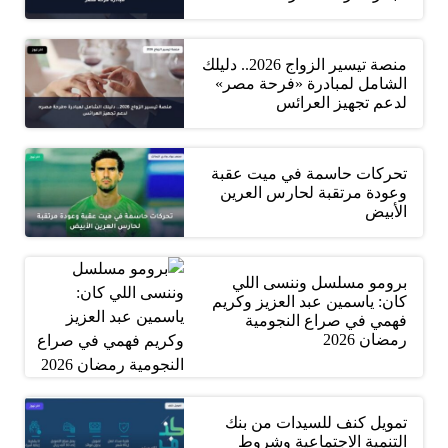
منصة تيسير الزواج 2026.. دليلك
الشامل لمبادرة «فرحة مصر»
لدعم تجهيز العرائس
تحركات حاسمة في ميت عقبة
وعودة مرتقبة لحارس العرين
الأبيض
برومو مسلسل وننسى اللي
كان: ياسمين عبد العزيز وكريم
فهمي في صراع النجومية
رمضان 2026
تمويل كنف للسيدات من بنك
التنمية الاجتماعية وشروط