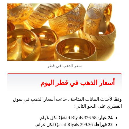
سعر الذهب في قطر
أسعار الذهب في قطر اليوم
وفقًا لأحدث البيانات المتاحة ، جاءت أسعار الذهب في سوق
القطري على النحو التالي:
24 عيار
: 326.58 Qatari Riyals لكل غرام.
22 قيراط
: 299.36 Qatari Riyals لكل غرام.