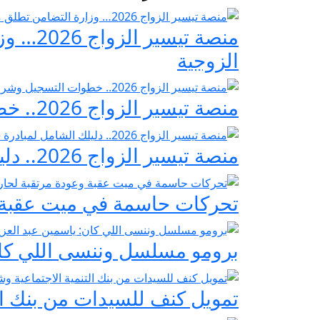
منصة ت
الزوجية
منصة تيسير الزواج 2026.. خطوات التسجيل وشروط مبادرة فرحة مصر
منصة تيسير الزواج 2026.. دليلك الشامل لمبادرة «فرحة مصر» لدعم تجهيز العرائس
تحركات حاسمة في ميت عقبة و
برومو مسلسل وننسى اللي كان:
تمويل كنف للسيدات من بنك ال