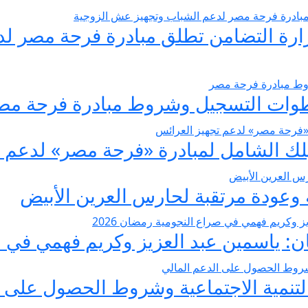
يسير الزواج 2026… وزارة التضامن تطلق مبادرة فر
عودة مرتقبة لحارس العرين الأبيض
 ياسمين عبد العزيز وكريم فهمي في صرا
تنمية الاجتماعية وشروط الحصول على ا