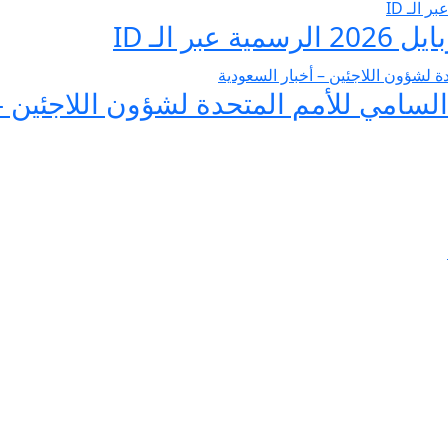
 الـ ID
لسامي للأمم المتحدة لشؤون اللاجئين –