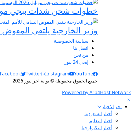
خطوات شحن شدات ببجي موبايل 2026 الرسمية عبر
وزير الخارجية يلتقي المفوض ا
سياسة الخصوصية
اتصل بنا
من نحن
إيجي 24 نيوز
Social Links
Facebook
Twitter
Instagram
YouTube
جميع الحقوق محفوظة © بوابة اخر نيوز 2026
Powered by Arb4Host Network
اخر الاخبار
أخبار السعودية
اخبار التعليم
أخبار التكنولوجيا