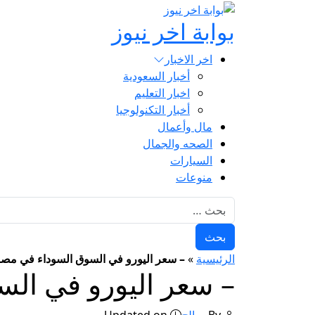
بوابة اخر نيوز
اخر الاخبار
أخبار السعودية
اخبار التعليم
أخبار التكنولوجيا
مال وأعمال
الصحه والجمال
السيارات
منوعات
البحث عن:
الرئيسية
»
– سعر اليورو في السوق السوداء في مصر اليوم ، 30 
– سعر اليورو في السوق الس
By
صالح
Updated on