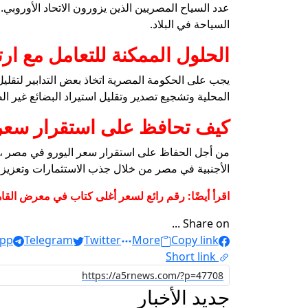
عدد السياح المصريين الذين يزورون الاتحاد الأوروبي.
السياحة في البلاد.
الحلول الممكنة للتعامل مع ار
يجب على الحكومة المصرية اتخاذ بعض التدابير لتقليل 
المحلية وتشجيع تصدير وتقليل استيراد البضائع غير ا
كيف تحافظ على استقرار سعر
من أجل الحفاظ على استقرار سعر اليورو في مصر ، يج
الأجنبية في مصر من خلال جذب الاستثمارات وتعزيز ال
اقرأ أيضًا: رقم رائع لسعر أغلى كتاب في معرض القاهرة 2025 يثير الجدل بين الزوار وال
Share on ...
pp
Telegram
Twitter
More
Copy link
Short link
جديد الأخبار