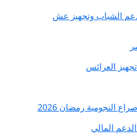
حة مصر لدعم الشباب وتجهيز عش
ع النجومية رمضان 2026
لدعم المالي