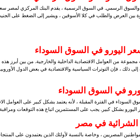
لسوق الرسمي. في السوق الرسمية ، يقدم البنك المركزي لمصر سعرًا ثا
ة بين العرض والطلب في كلا الأسوقين ، ويشير إلى الضغط على الجنيه
عر اليورو في السوق السوداء
مجموعة من العوامل الاقتصادية الداخلية والخارجية. من بين أبرز هذه 
فة إلى ذلك ، فإن التوترات السياسية والاقتصادية في بعض الدول الأورو
يورو في السوق السوداء
السوداء في الفترة المقبلة ، لأنه يعتمد بشكل كبير على العوامل الاقت
عر اليورو بشكل كبير. يجب على المستثمرين اتباع هذه التوقعات ومراقبة
 الشرائية في مصر
واطنين المصريين ، وخاصة بالنسبة لأولئك الذين يعتمدون على المنتجات 