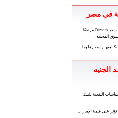
ية في مصر
كما يؤثر على الشركات التجارية التي تستورد أو تصنع منتجات من الإمارات. إذا كان سعر Dirham مرتفعًا
سوق المحلية.
كاليفها وأسعارها بما
 الجنيه
ياسات النقدية للبنك
 تؤثر على قيمة الإمارات