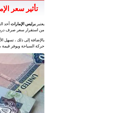
تأثير سعر ال
يعتبر
برايس الإمارات
أحد ال
من استقرار سعر صرف درهم ض
بالإضافة إلى ذلك ، تسهل ا
حركة السياحة ويوفر قيمة م