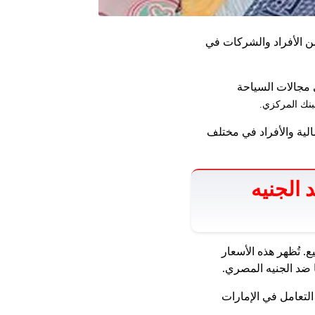
ن الأفراد والشركات في
 في مجالات السياحة
بنك المركزي.
لية والأفراد في مختلف
 الجنيه
13.6 جنيه مصري للبيع. تُظهر هذه الأسعار
ا ضد الجنيه المصري.
التعامل في الإمارات