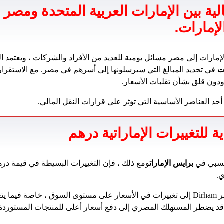
الية بين الإمارات العربية المتحدة ومصر 
لإمارات.
الإمارات إلى مصر مسائل يومية للعديد من الأفراد والشركات ، ويعتمد ا
ت
 ودون قلق بشأن تقلبات الأسعار.
ية للتغييرات الإماراتية درهم
لنسبي في
برايس الإمارات
ومع ذلك ، فإن التغييرات البسيطة في قيمة دره
ي.
قد تؤدي أي تغييرات في سعر Dirham إلى تغييرات في الأسعار على مستوى السوق ، خاص
، قد يضطر المستهلك المصري إلى دفع أسعار أعلى للمنتجات المستورد