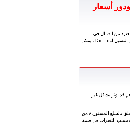
ودور أسعار
لعديد من العمال في
في تحديد المبالغ التي سيرسلونها إلى أسرهم في مصر. مع الاستقرار النسبي لـ Dirham ، يمكن
م قد تؤثر بشكل غير
ة فيما يتعلق بالسلع المستوردة من
ة بسبب التغيرات في قيمة