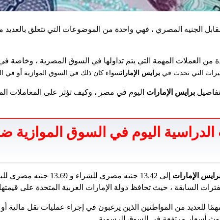
بل الجنيه المصري ، فهي واحدة من الموضوعات التي تتعلق بالعديد م
ماراتية واحدة من العملات المهمة التي يتم تداولها في السوق المصرية ، وخاصة
غييرات التي تحدث في
برايس الإمارات
سواء كان ذلك في السوق الموازية أو في ال
لتفاصيل
برايس الإمارات
اليوم في مصر ، وكيف تؤثر على المعاملات الما
الدراسية اليوم في السوق الموازية ضد
رايس الإمارات
إلى 13.42 جنيه مصري للشراء و 9
لفترات السابقة ، حيث تحافظ دولة الإمارات العربية المتحدة على قيمته
مًا للعديد من المواطنين الذين يرغبون في إجراء عمليات نقل مالية أو 
دوث أسعار مرتفعة في السوق الرسمية.