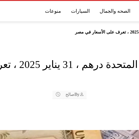
الصحه والجمال
السيارات
منوعات
– سعر الإمارات
By
صالح