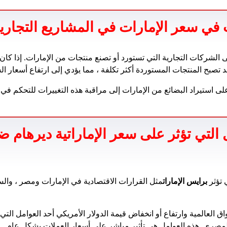
ات في سعر الإمارات في المشاريع التجار
 تصبح المنتجات المستوردة أكثر تكلفة ، مما يؤدي إلى ارتفاع أسعار ال
ى استيراد البضائع من الإمارات إلى مراقبة هذه التغييرات للتحكم في ت
 التي تؤثر على سعر الإماراتية ديرهام ضد
 تؤثر
برايس الإمارات
مثل القرارات الاقتصادية في الإمارات ومصر ، والس
واق العالمية وارتفاع أو انخفاض قيمة الدولار الأمريكي أحد العوامل التي
المصري. هذه العوامل هي تأثير مباشر على أسعار العملات بشكل عام.