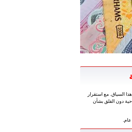
ا السياق. مع استقرار
احية دون القلق بشأن
عام.