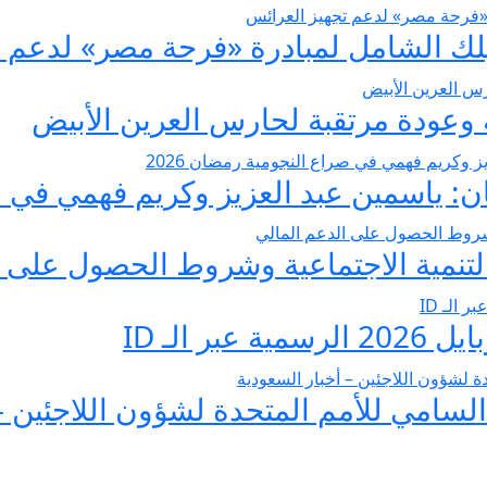
عودة مرتقبة لحارس العرين الأبيض
 ياسمين عبد العزيز وكريم فهمي في صرا
تنمية الاجتماعية وشروط الحصول على ا
 الـ ID
لسامي للأمم المتحدة لشؤون اللاجئين –