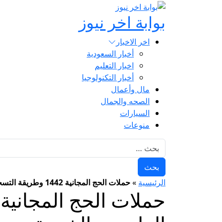
بوابة اخر نيوز
اخر الاخبار
أخبار السعودية
اخبار التعليم
أخبار التكنولوجيا
مال وأعمال
الصحه والجمال
السيارات
منوعات
البحث عن:
الرئيسية
»
حملات الحج المجانية 1442 وطريقة التسجيل والشروط من حملة الراجحي الخيرية