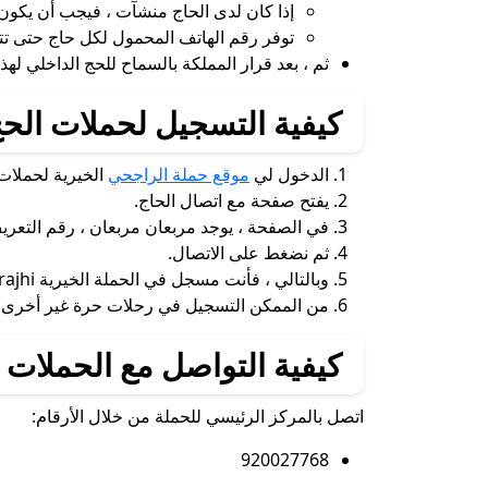
إذا كان لدى الحاج منشآت ، فيجب أن يكون 
توفر رقم الهاتف المحمول لكل حاج حتى تت
ثم ، بعد قرار المملكة بالسماح للحج الداخلي لهذا 
كيفية التسجيل لحملات الحج
الدخول لي
موقع حملة الراجحي
الخيرية لحملات 
يفتح صفحة مع اتصال الحاج.
في الصفحة ، يوجد مربعان مربعان ، رقم التعريف ، يجب
ثم نضغط على الاتصال.
وبالتالي ، فأنت مسجل في الحملة الخيرية al -rajhi.
من الممكن التسجيل في رحلات حرة غير أخرى من
كيفية التواصل مع الحملات ا
اتصل بالمركز الرئيسي للحملة من خلال الأرقام:
920027768