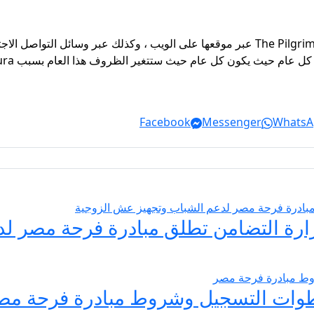
يمكنك التواصل مع حملات Al -rajhi المجانية لـ The Pilgrim عبر موقعها على الويب ، وك
Facebook
Messenger
WhatsA
يسير الزواج 2026… وزارة التضامن تطلق مبادرة فر