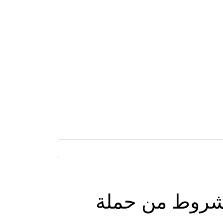
التسجيل والشروط من حملة