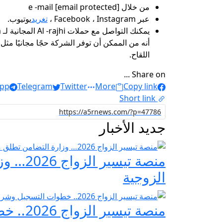
من خلال e -mail [email protected]
عبر Facebook ، Instagram ،
تغريد
يوتيوب.
اللقاح.
Share on ...
pp
Telegram
Twitter
More
Copy link
Short link
جديد الأخبار
منصة ت
الزوجية
منصة تيسير الزواج 2026.. خطوات التسجيل وشروط مبادرة فرحة مصر