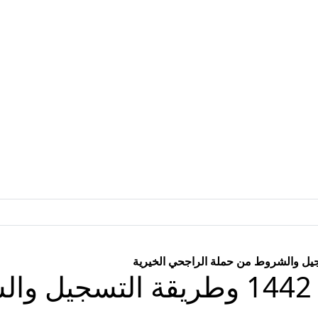
حملات الحج المجانية 1442 وطريقة 