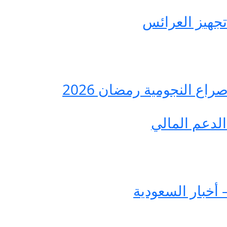
ع النجومية رمضان 2026
لدعم المالي
 أخبار السعودية