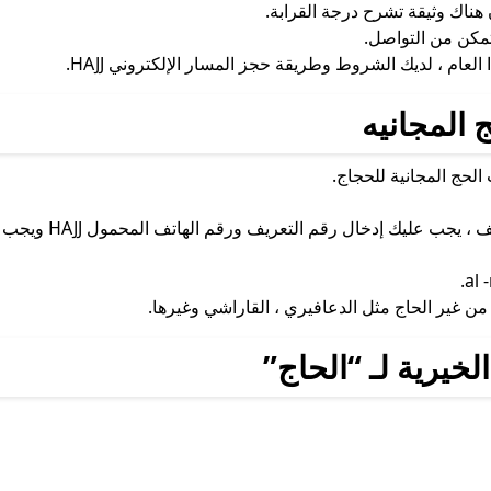
هناك وثيقة تشرح درجة القرابة.
مكن من التواصل.
العام ، لديك الشروط وطريقة حجز المسار الإلكتروني HAJJ.
 المجانيه
الحج المجانية للحجاج.
 عليك إدخال رقم التعريف ورقم الهاتف المحمول HAJJ ويجب إدخاله.
 غير الحاج مثل الدعافيري ، القاراشي وغيرها.
لخيرية لـ “الحاج”