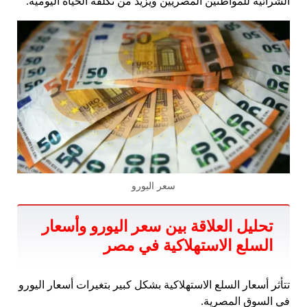
الشرائية للمواطنين المصريين ويزيد من تكلفة الحياة اليومية.
سعر اليورو
تحليل العلاقة بين سعر اليورو وأسعار
السلع الاستهلاكية في مصر
تتأثر أسعار السلع الاستهلاكية بشكل كبير بتغيرات أسعار اليورو
في السوق المصرية.