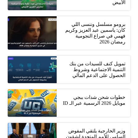
الأبيض
برومو مسلسل وننسى اللي
كان: ياسمين عبد العزيز وكريم
فهمي في صراع النجومية
رمضان 2026
تمويل كنف للسيدات من بنك
التنمية الاجتماعية وشروط
الحصول على الدعم المالي
خطوات شحن شدات ببجي
موبايل 2026 الرسمية عبر الـ ID
وزير الخارجية يلتقي المفوض
السامي للأمم المتحدة لشؤون