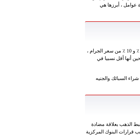
عدة عوامل ، أبرزها هي
يتراوح سعر الذهب في الشركة المصنعة من صيغة إلى أخرى ، حيث تتراوح الشركة المصنعة بين 5 ٪ و 10 ٪ من سعر الجرام ،
ين أنها أقل نسبيا في
راء السبائك والجنيه
تبط الذهب بعلاقة مضادة
عب قرارات البنوك المركزية