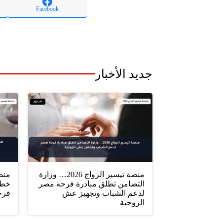
Facebook
جديد الأخبار
منصة تيسير الزواج 2026… وزارة
التضامن تطلق مبادرة فرحة مصر
خطو
لدعم الشباب وتجهيز عش
فرح
الزوجية