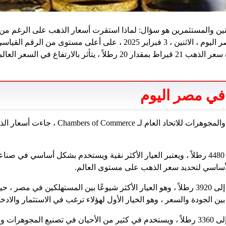
واطنين والمستثمرين هو سؤال: لماذا استقرت أسعار الذهب على الرغم من 
شهدت أسعار الذهب في مصر اليوم ، الاثنين ، 3 فبراير 2025 ، على أعلى مس
تداول يوم الجمعة ، مع زيادة سعر الذهب 21 قيراط بمقدار 20 رطلاً ، يتأثر ب
في مصر اليوم
24 عيارًا: سجل سعر الجرام 4480 رطلاً ، ويعتبر العيار الأكثر نقية ويستخدم بشكل أساسي 
الأساسي لتحديد سعر الذهب على مستوى العالم.
21 عيارًا: وصل سعر الجرام إلى 3920 رطلاً ، وهو العيار الأكثر شيوعًا بين المستهلكي
 بين الجودة والسعر ، وهو الخيار الأول لهؤلاء ترغب في الاستثمار والادخا
18 عيار: وصل سعر الجرام إلى 3360 رطلاً ، ويستخدم في كثير من الأحيان في تصنيع ا