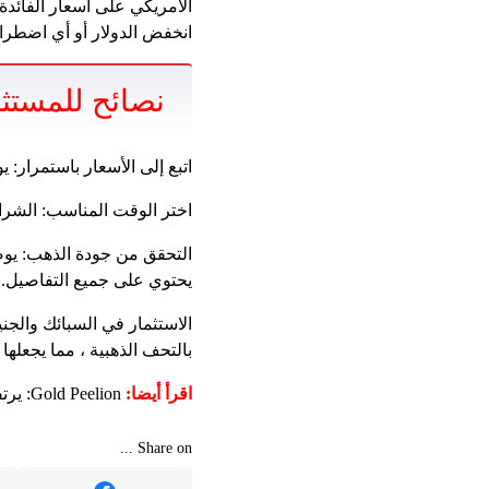
الأمريكي على أسعار الفائدة
انخفض الدولار أو أي اضطرابا
نصائح للمستث
اتبع إلى الأسعار باستمرار: ي
اختر الوقت المناسب: الشرا
التحقق من جودة الذهب: يوص
يحتوي على جميع التفاصيل.
الاستثمار في السبائك والجن
بالتحف الذهبية ، مما يجعلها 
اقرأ أيضا:
Gold Peelion: يرتفع الذهب إلى الأسبوع الخامس على التوالي ويسجل قمة تاريخية جديدة
Share on ...