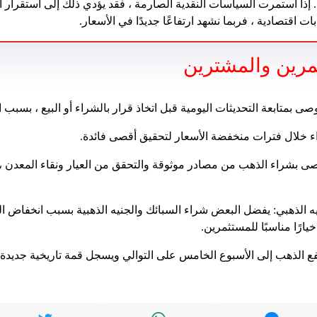
. إذا استمرت السياسات النقدية الصارمة ، فقد يؤدي ذلك إلى استقرار أ
ت اقتصادية ، فربما نشهد ارتفاعًا جديدًا في الأسعار.
مرين والمشترين
وصى بمتابعة التحديثات اليومية قبل اتخاذ قرار بالشراء أو البيع ، بسبب 
ء خلال فترات منخفضة الأسعار لتحقيق أقصى فائدة.
ى بشراء الذهب من مصادر موثوقة والتحقق من العيار ونقاء المعدن ،
يه الذهبي: يفضل البعض شراء السبائك والجنيه الذهبية بسبب انخفاض ال
خيارًا مناسبًا للمستثمرين.