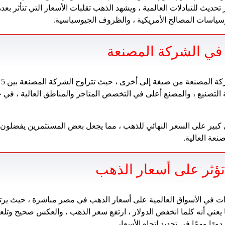
ًا لآخر تحديث للتبادلات العالمية ، ويشهد الذهب تقلبات الأسعار التي تتأثر ب
وسياسات المصالح الأمريكية ، والظروف الجيوسياسية.
في الشركة المصنعة
 التصنيع ، والمصنع أعلى في التخصص المتاجر والمناطق العالية ، في ح
كبير على السعر النهائي للذهب ، مما يجعل بعض المستثمرين يفضلون ش
عة العالية.
تؤثر على أسعار الذهب
يرات في الأسواق العالمية على أسعار الذهب في مصر مباشرة ، حيث ير
ا يعني أنه كلما انخفض الدولار ، ارتفع سعر الذهب ، والعكس صحيح وتل
ورًا مهمًا في تحديد اتجاه الأسعار.