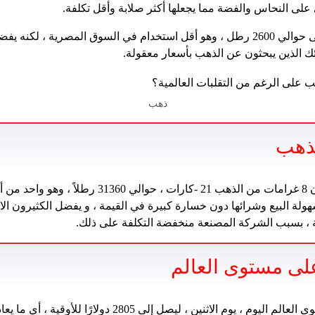
ي على النحاس والفضة مما يجعلها أكثر صلابة وأقل تكلفة.
14 عيار: وصل سعر غرام إلى حوالي 2600 رطل ، وهو أقل استخدام في السوق المصرية 
ئك الذين يبحثون عن الذهب بأسعار معقولة.
ذهب
لذهب
سجل سعر الجنيه ، الذي يزن 8 غرامات من الذهب 21 -كارات 
سهولة البيع وشرائها دون خسارة كبيرة في القيمة ، و يفضل الكثيرون ال
ثرية ، بسبب الشركة المصنعة منخفضة التكلفة على ذلك.
ى مستوى العالم