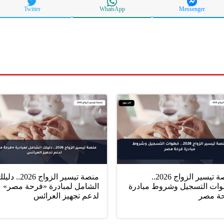
Twitter
WhatsApp
Messenger
منصة تيسير الزواج 2026..
منصة تيسير الزواج 2026.. د
ات التسجيل وشروط مبادرة
الشامل لمبادرة «فرحة مصر»
ة مصر
لدعم تجهيز العرائس