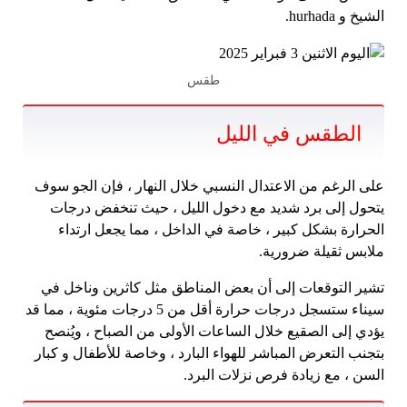
الشيخ و hurhada.
طقس
الطقس في الليل
على الرغم من الاعتدال النسبي خلال النهار ، فإن الجو سوف
يتحول إلى برد شديد مع دخول الليل ، حيث تنخفض درجات
الحرارة بشكل كبير ، خاصة في الداخل ، مما يجعل ارتداء
ملابس ثقيلة ضرورية.
تشير التوقعات إلى أن بعض المناطق مثل كاثرين وناخل في
سيناء ستسجل درجات حرارة أقل من 5 درجات مئوية ، مما قد
يؤدي إلى الصقيع خلال الساعات الأولى من الصباح ، ويُنصح
بتجنب التعرض المباشر للهواء البارد ، وخاصة للأطفال و كبار
السن ، مع زيادة فرص نزلات البرد.