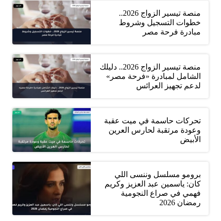
منصة تيسير الزواج 2026..
خطوات التسجيل وشروط
مبادرة فرحة مصر
منصة تيسير الزواج 2026.. دليلك
الشامل لمبادرة «فرحة مصر»
لدعم تجهيز العرائس
تحركات حاسمة في ميت عقبة
وعودة مرتقبة لحارس العرين
الأبيض
برومو مسلسل وننسى اللي
كان: ياسمين عبد العزيز وكريم
فهمي في صراع النجومية
رمضان 2026