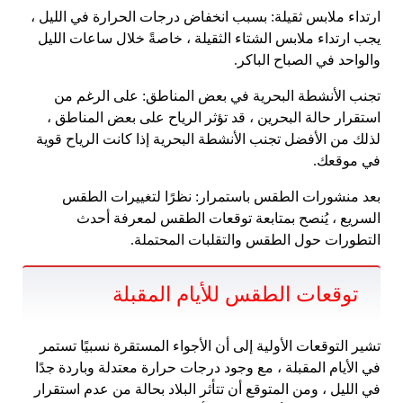
ارتداء ملابس ثقيلة: بسبب انخفاض درجات الحرارة في الليل ،
يجب ارتداء ملابس الشتاء الثقيلة ، خاصةً خلال ساعات الليل
والواحد في الصباح الباكر.
تجنب الأنشطة البحرية في بعض المناطق: على الرغم من
استقرار حالة البحرين ، قد تؤثر الرياح على بعض المناطق ،
لذلك من الأفضل تجنب الأنشطة البحرية إذا كانت الرياح قوية
في موقعك.
بعد منشورات الطقس باستمرار: نظرًا لتغييرات الطقس
السريع ، يُنصح بمتابعة توقعات الطقس لمعرفة أحدث
التطورات حول الطقس والتقلبات المحتملة.
توقعات الطقس للأيام المقبلة
تشير التوقعات الأولية إلى أن الأجواء المستقرة نسبيًا تستمر
في الأيام المقبلة ، مع وجود درجات حرارة معتدلة وباردة جدًا
في الليل ، ومن المتوقع أن تتأثر البلاد بحالة من عدم استقرار