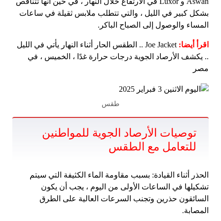
Aswan و Luxor في الارتفاع خلال النهار ، في حين أنها تتناقص
بشكل كبير في الليل ، والتي تتطلب ملابس ثقيلة في ساعات
المساء والوصول إلى الصباح الباكر.
اقرأ أيضا:
Joe Jacket .. الطقس الحار أثناء النهار يأتي في الليل
.. يكشف الأرصاد الجوية درجات حرارة غدًا ، الخميس ، في
مصر
طقس
توصيات الأرصاد الجوية للمواطنين
للتعامل مع الطقس
الحذر أثناء القيادة: بسبب مقاومة الماء الكثيفة التي سيتم
تشكيلها في الساعات الأولى من اليوم ، يجب أن يكون
السائقون حذرين وتجنب السرعات العالية على الطرق
المصابة.