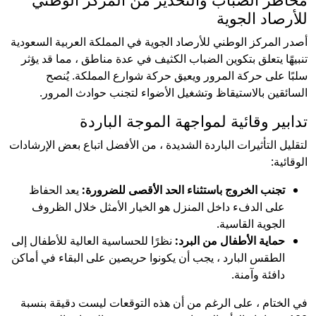
للأرصاد الجوية
أصدر المركز الوطني للأرصاد الجوية في المملكة العربية السعودية
تنبيهًا يتعلق بتكوين الضباب الكثيف في عدة مناطق ، مما قد يؤثر
سلبًا على حركة المرور ويعيق حركة شوارع المملكة. يُنصح
السائقين بالاستيقاظ وتشغيل الأضواء لتجنب حوادث المرور.
تدابير وقائية لمواجهة الموجة الباردة
لتقليل التأثيرات الباردة الشديدة ، من الأفضل اتباع بعض الإرشادات
الوقائية:
تجنب الخروج باستثناء الحد الأقصى للضرورة:
يعد الحفاظ
على الدفء داخل المنزل هو الخيار الأمثل خلال الظروف
الجوية القاسية.
حماية الأطفال من البرد:
نظرًا للحساسية العالية للأطفال إلى
الطقس البارد ، يجب أن يكونوا حريصين على البقاء في أماكن
دافئة وآمنة.
في الختام ، على الرغم من أن هذه التوقعات ليست دقيقة بنسبة