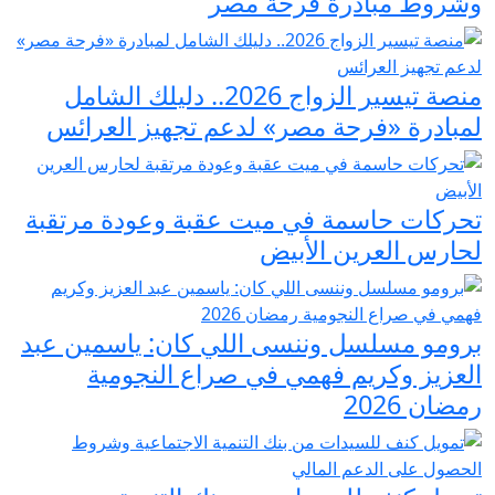
وشروط مبادرة فرحة مصر
منصة تيسير الزواج 2026.. دليلك الشامل
لمبادرة «فرحة مصر» لدعم تجهيز العرائس
تحركات حاسمة في ميت عقبة وعودة مرتقبة
لحارس العرين الأبيض
برومو مسلسل وننسى اللي كان: ياسمين عبد
العزيز وكريم فهمي في صراع النجومية
رمضان 2026