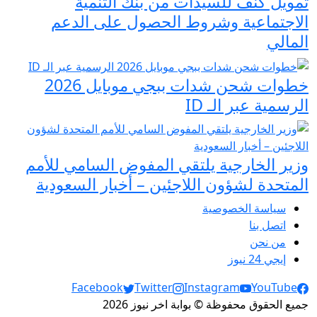
تمويل كنف للسيدات من بنك التنمية
الاجتماعية وشروط الحصول على الدعم
المالي
خطوات شحن شدات ببجي موبايل 2026
الرسمية عبر الـ ID
وزير الخارجية يلتقي المفوض السامي للأمم
المتحدة لشؤون اللاجئين – أخبار السعودية
سياسة الخصوصية
اتصل بنا
من نحن
إيجي 24 نيوز
Social Links
Facebook
Twitter
Instagram
YouTube
جميع الحقوق محفوظة © بوابة اخر نيوز 2026