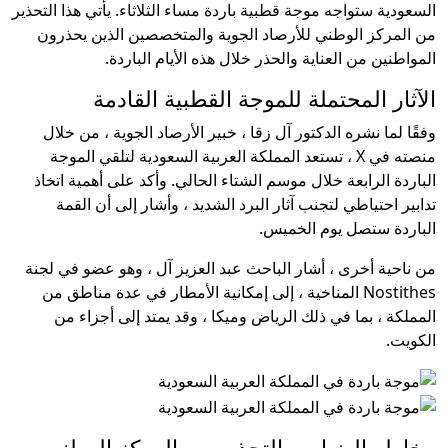
السعودية ستواجه موجة قطبية باردة مساء الثلاثاء. يأتي هذا التحذير
من المركز الوطني للأرصاد الجوية والمتخصصين الذين يحذرون
المواطنين من العناية والحذر خلال هذه الأيام الباردة.
الآثار المحتملة للموجة القطبية القادمة
وفقًا لما نشره الدكتور آل زقا ، خبير الأرصاد الجوية ، من خلال
منصته في X ، تستعد المملكة العربية السعودية لتلقي الموجة
الباردة الرابعة خلال موسم الشتاء الحالي. وأكد على أهمية اتخاذ
تدابير احتياطي لتجنب آثار البرد الشديد ، وأشار إلى أن القمة
الباردة ستصل يوم الخميس.
من ناحية أخرى ، أشار الباحث عبد العزيز آل ، وهو عضو في لجنة
Nostithes المناخية ، إلى إمكانية الأمطار في عدة مناطق من
المملكة ، بما في ذلك الرياض وميكا ، وقد يمتد إلى أجزاء من
الكويت.
مخاطر الضباب والتحذير من المركز الوطني