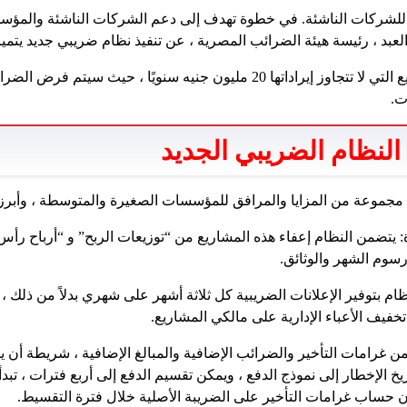
ًا للشركات الناشئة. في خطوة تهدف إلى دعم الشركات الناشئة والمؤ
عبد ، رئيسة هيئة الضرائب المصرية ، عن تنفيذ نظام ضريبي جديد يتميز
ت.
النظام الضريبي الجديد
د مجموعة من المزايا والمرافق للمؤسسات الصغيرة والمتوسطة ، وأبرزه
: يتضمن النظام إعفاء هذه المشاريع من “توزيعات الربح” و “أرباح رأس 
سوم الشهر والوثائق.
ام بتوفير الإعلانات الضريبية كل ثلاثة أشهر على شهري بدلاً من ذلك ، 
خفيف الأعباء الإدارية على مالكي المشاريع.
ق الدفع: تتجاوز 100 ٪ من غرامات التأخير والضرائب الإضافية والمبالغ الإضافية ، شري
 الإخطار إلى نموذج الدفع ، ويمكن تقسيم الدفع إلى أربع فترات ، تبدأ ال
ن حساب غرامات التأخير على الضريبة الأصلية خلال فترة التقسيط.