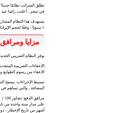
تطلق الضرائب نظامًا جديد
في مصر ، أعلنت راشا عبد ال
٪ سنويًا ، وفقًا لحجم الإيرادا
مزايا ومرافق 
يوفر النظام الضريبي الجدي
الإعفاءات الضريبية المتعددة
الإعفاء من رسوم الطوابع ور
تبسيط الإجراءات: يسمح النظ
المضافة ، والتي تساهم في ت
مراف
على مدار سنة واحدة من تاريخ
أشهر من تاريخ الإخطار ، دو