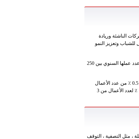
كات الناشئة وريادة
للشباب وتعزيز النمو
وأشار إلى أن قانون تطوير المؤسسات الصغيرة والمتوسطة والميكرو سنويًا للمشاريع التي يتراوح عدد عملها السنوي بين 250
وخمسة آلاف جنيه سنويًا للمشاريع التي يتراوح عدد عملها السنوي بين 500 ألف إلى مليون جنيه ، و 0.5 ٪ من عدد الأعمال
التجارية من مليون جنيه ، و 0.75 ٪ لعدد العمل الذي يتراوح بين 2 مليون جنيه ، و 3 ملايين جنيه ، و 1 ٪ لعدد الأعمال من 3
ة ، مثل التصفية ، التوقف