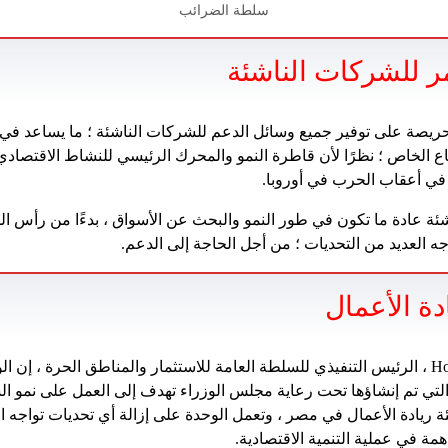
سلطة الضرائب
ر للشركات الناشئة
ريصة على توفير جميع وسائل الدعم للشركات الناشئة ؛ ما يساعد في 
اع الخاص ؛ نظرًا لأن قاطرة النمو والمحرك الرئيسي للنشاط الاقتصا
 في أعقاب الحرب في أوروبا.
شئة عادة ما تكون في طور النمو والبحث عن الأسواق ، بدءًا من رأس ا
اجه العديد من التحديات ؛ من أجل الحاجة إلى الدعم.
ة الأعمال
من جانبه ، قال Hossam Heiba ​​، الرئيس التنفيذي للسلطة العامة للاستثمار والمناطق الحرة ،
لتي تم إنشاؤها تحت رعاية مجلس الوزراء تهدف إلى العمل على نمو ال
ئة ريادة الأعمال في مصر ، وتعمل الوحدة على إزالة أي تحديات تواجه 
مة في عملية التنمية الاقتصادية.