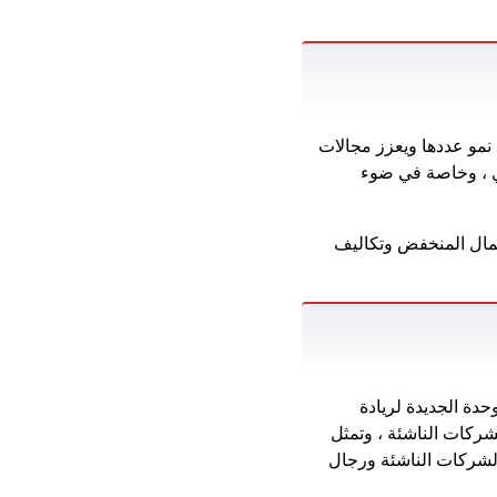
نمو عددها ويعزز مجالات
دي ، وخاصة في ضوء
لمال المنخفض وتكاليف
 إن الوحدة الجديدة لريادة
شركات الناشئة ، وتمثل
الشركات الناشئة ورجال