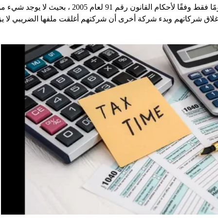
والمغادرة ، في غضون 90 يومًا فقط وفقًا لأحكام القانون
غلاق شركاتهم وبدء شركة أخرى أن شركتهم أغلقت ملفها الضريبي لا يزا