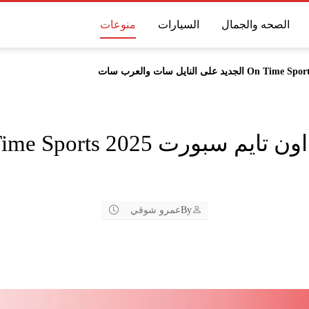
الصحه والجمال
السيارات
منوعات
By
عمرو شوقي