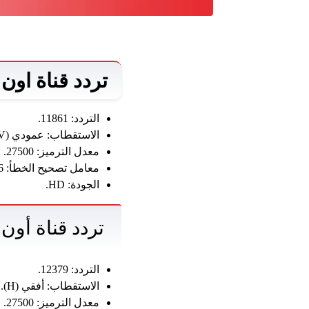
تردد قناة اون تايم سبور
التردد: 11861.
الاستقطاب: عمودي (V).
معدل الترميز: 27500.
معامل تصحيح الخطأ: 5/6.
الجودة: HD.
تردد قناة أون تايم سبو
التردد: 12379.
الاستقطاب: أفقي (H).
معدل الترميز: 27500.