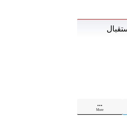
تقبال
More