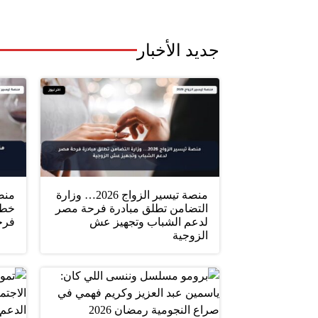
جديد الأخبار
منصة تيسير الزواج 2026… وزارة
التضامن تطلق مبادرة فرحة مصر
خطو
لدعم الشباب وتجهيز عش
فرح
الزوجية