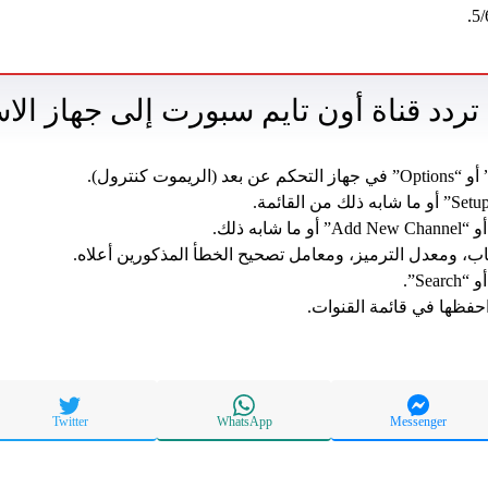
دد قناة أون تايم سبورت إلى جهاز الاس
اب، ومعدل الترميز، ومعامل تصحيح الخطأ المذكورين أعلاه.
Se”.
 احفظها في قائمة القنوات.
Twitter
WhatsApp
Messenger