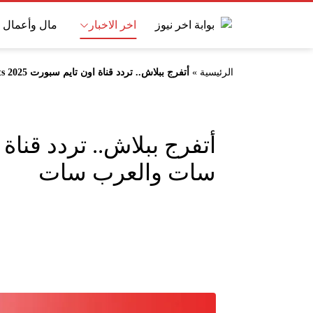
اخر الاخبار
مال وأعمال
الرئيسية
»
أتفرج ببلاش.. تردد قناة اون تايم سبورت 2025 On Time Sports الجديد على النايل سات والعرب سات
سات والعرب سات