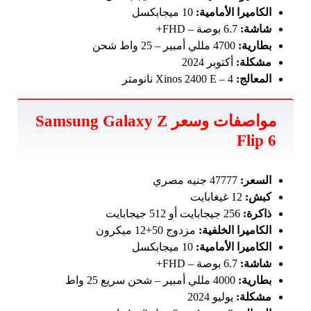
الكاميرا الأمامية:
10 ميجابكسل
شاشة:
6.7 بوصة – FHD+
بطارية:
4700 مللي أمبير – 25 واط شحن
مشكلة:
أكتوبر 2024
المعالج:
Xinos 2400 E – 4 نانومتر
مواصفات وسعر Samsung Galaxy Z
Flip 6
السعر:
47777 جنيه مصري
كبش:
12 غيغابايت
ذاكرة:
256 جيجابايت أو 512 جيجابايت
الكاميرا الخلفية:
مزدوج 50+12 ميكرون
الكاميرا الأمامية:
10 ميجابكسل
شاشة:
6.7 بوصة – FHD+
بطارية:
4000 مللي أمبير – شحن سريع 25 واط
مشكلة:
يوليو 2024