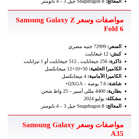
المعالج:
Snapdragon 8 جيل 3 – 4 نانومتر
مواصفات وسعر Samsung Galaxy Z
Fold 6
السعر:
72999 جنيه مصري
كبش:
12 غيغابايت
ذاكرة:
256 جيجابايت ، 512 جيجابايت أو 1 تيرابايت
الكاميرا الخلفية:
50+10+12 ميجابكسل
الكاميرا الأمامية:
4 ميجابكسل
شاشة:
7.6 بوصة – QXGA+
بطارية:
4400 مللي أمبير – 25 واط شحن
مشكلة:
يوليو 2024
المعالج:
Snapdragon 8 جيل 3 – 4 نانومتر
مواصفات وسعر Samsung Galaxy
A35