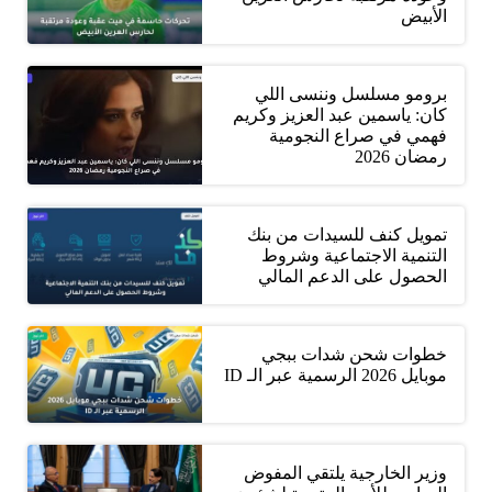
الأبيض
برومو مسلسل وننسى اللي
كان: ياسمين عبد العزيز وكريم
فهمي في صراع النجومية
رمضان 2026
تمويل كنف للسيدات من بنك
التنمية الاجتماعية وشروط
الحصول على الدعم المالي
خطوات شحن شدات ببجي
موبايل 2026 الرسمية عبر الـ ID
وزير الخارجية يلتقي المفوض