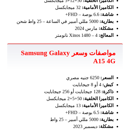
الكاميرا الخلفية:
50+12+5 ميجابكسل
الكاميرا الأمامية:
32 ميجابكسل
شاشة:
6.6 بوصة – FHD+
بطارية:
5000 مللي أمبير في الساعة – 25 واط شحن
مشكلة:
مارس 2024
المعالج:
Xinos 1480 – 4 نانومتر
مواصفات وسعر Samsung Galaxy
A15 4G
السعر:
6250 جنيه مصري
كبش:
4 أو 8 جيجابايت
ذاكرة:
128 جيجابايت أو 256 جيجابايت
الكاميرا الخلفية:
50+5+2 ميجابكسل
الكاميرا الأمامية:
13 ميجابكسل
شاشة:
6.5 بوصة – FHD+
بطارية:
5000 مللي أمبير – 25 واط
مشكلة:
ديسمبر 2023