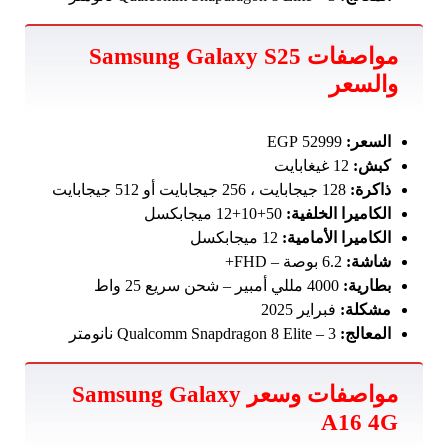
مواصفات Samsung Galaxy S25
والسعر
السعر:
52999 EGP
كبش:
12 غيغابايت
ذاكرة:
128 جيجابايت ، 256 جيجابايت أو 512 جيجابايت
الكاميرا الخلفية:
50+10+12 ميجابكسل
الكاميرا الأمامية:
12 ميجابكسل
شاشة:
6.2 بوصة – FHD+
بطارية:
4000 مللي أمبير – شحن سريع 25 واط
مشكلة:
فبراير 2025
المعالج:
Qualcomm Snapdragon 8 Elite – 3 نانومتر
مواصفات وسعر Samsung Galaxy
A16 4G