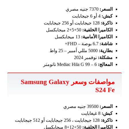
السعر:
7370 جنيه مصري
كبش:
4 أو 6 جيجابايت
ذاكرة:
128 جيجابايت أو 256 جيجابايت
الكاميرا الخلفية:
50+5+2 ميجابكسل
الكاميرا الأمامية:
13 ميجابكسل
شاشة:
6.7 بوصة – FHD+
بطارية:
5000 مللي أمبير – 25 واط
مشكلة:
نوفمبر 2024
المعالج:
Mediac Hila G 99 – 6 نانومتر
مواصفات وسعر Samsung Galaxy
S24 Fe
السعر:
39500 جنيه مصري
كبش:
8 غيغابايت
ذاكرة:
128 جيجابايت ، 256 جيجابايت أو 512 جيجابايت
الكاميرا الخلفية:
50+12+8 ميجابكسل