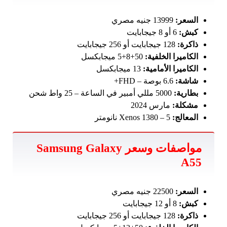
السعر:
13999 جنيه مصري
كبش:
6 أو 8 جيجابايت
ذاكرة:
128 جيجابايت أو 256 جيجابايت
الكاميرا الخلفية:
50+8+5 ميجابكسل
الكاميرا الأمامية:
13 ميجابكسل
شاشة:
6.6 بوصة – FHD+
بطارية:
5000 مللي أمبير في الساعة – 25 واط شحن
مشكلة:
مارس 2024
المعالج:
Xenos 1380 – 5 نانومتر
مواصفات وسعر Samsung Galaxy
A55
السعر:
22500 جنيه مصري
كبش:
8 أو 12 جيجابايت
ذاكرة:
128 جيجابايت أو 256 جيجابايت