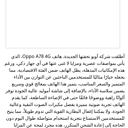
أطلقت شركة أوبو تحفتها الجديدة، هاتف Oppo A78 4G، الذي
يأتي بمواصفات عصرية ومزايا لا غنى عنها في أي جهاز ذكي، ورغم
هذه الإمكانيات المذهلة، يظل الهاتف ضمن الفئة الاقتصادية، مما
يجعله خيارًا مثاليًا للمستخدمين الباحثين عن التوازن بين الأداء
المتميز والسعر المناسب، يتميز هذا الهاتف بمعالج قوي وسريع
يضمن سلاسة الأداء، بالإضافة إلى شاشة أموليد عالية الجودة توفر
ألوانًا زاهية ووضوحًا فائقًا حتى في الإضاءة الساطعة، كما يقدم
الهاتف تجربة صوتية مميزة بفضل مكبرات الصوت النقية وعالية
الجودة. ولا يمكننا إغفال البطارية القوية التي تدوم طويلاً، مما يتيح
للمستخدمين الاستمتاع بتجربة استخدام متواصلة طوال اليوم دون
الحاجة إلى إعادة الشحن المتكرر، هذه مجرد لمحة عن المزايا