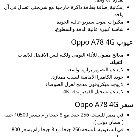
إمكانية إضافة بطاقة ذاكرة خارجية مع شريحتي اتصال في آن
واحد.
مكبرات صوت ستريو عالية الجودة.
شاشة كبيرة عالية الدقة والسطوع.
عيوب Oppo A78 4G
معالج مقبول للأداء اليومي ولكنه ليس الأفضل للألعاب
الثقيلة.
لا يدعم التصوير بزاوية واسعة.
جودة الكاميرا الأمامية ليست ممتازة.
لا يوجد ميكروفون مدمج لعزل الضوضاء.
لا يدعم تسجيل الفيديو بدقة 4K.
سعر Oppo A78 4G
في مصر للنسخة 256 جيجا مع 8 جيجا رام بسعر 10500 جنية
( ضمان دولي ).
في السعودية للنسخة 256 جيجا مع 8 جيجا رام بسعر 800
ريال.