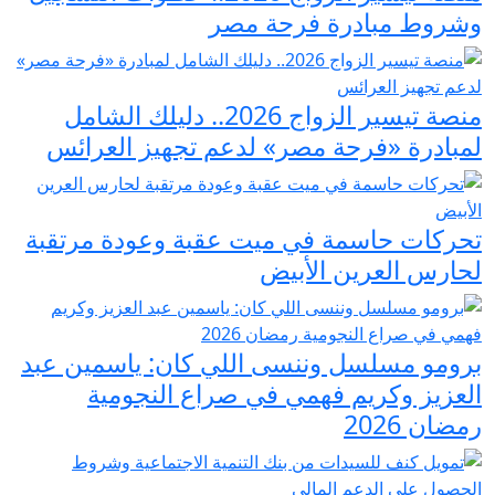
وشروط مبادرة فرحة مصر
منصة تيسير الزواج 2026.. دليلك الشامل
لمبادرة «فرحة مصر» لدعم تجهيز العرائس
تحركات حاسمة في ميت عقبة وعودة مرتقبة
لحارس العرين الأبيض
برومو مسلسل وننسى اللي كان: ياسمين عبد
العزيز وكريم فهمي في صراع النجومية
رمضان 2026