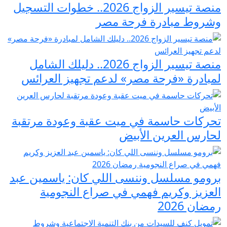
منصة تيسير الزواج 2026.. خطوات التسجيل
وشروط مبادرة فرحة مصر
منصة تيسير الزواج 2026.. دليلك الشامل
لمبادرة «فرحة مصر» لدعم تجهيز العرائس
تحركات حاسمة في ميت عقبة وعودة مرتقبة
لحارس العرين الأبيض
برومو مسلسل وننسى اللي كان: ياسمين عبد
العزيز وكريم فهمي في صراع النجومية
رمضان 2026