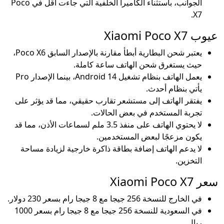
الجوانب، باستثناء الكاميرا الخلفية التي جاءت أقل في Poco
X7.
عيوب Xiaomi Poco X7
يعتبر شحن البطارية أبطأ مقارنة بالإصدار السابق Poco X6،
حيث يستغرق شحن الهاتف ساعة كاملة.
يعمل الهاتف بنظام تشغيل Android 14، بينما الإصدار Pro
يأتي بنظام أحدث.
يفتقر الهاتف إلى مستشعر تقارب حقيقي، مما قد يؤثر على
تجربة المستخدم في بعض الحالات.
لا يحتوي الهاتف على منفذ 3.5 ملم لسماعات الأذن، مما قد
يكون مزعجًا لبعض المستخدمين.
لا يدعم الهاتف إضافة بطاقة ذاكرة خارجية لزيادة مساحة
التخزين.
سعر Xiaomi Poco X7
في الخارج للنسخة 256 جيجا مع 8 جيجا رام بسعر 230 دولار.
في السعودية للنسخة 256 جيجا مع 8 جيجا رام بسعر 1000
ريال.