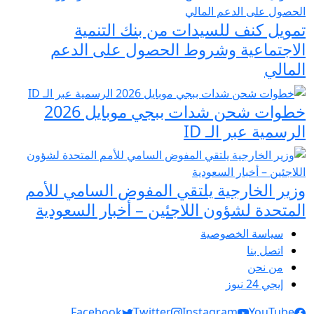
تمويل كنف للسيدات من بنك التنمية
الاجتماعية وشروط الحصول على الدعم
المالي
خطوات شحن شدات ببجي موبايل 2026
الرسمية عبر الـ ID
وزير الخارجية يلتقي المفوض السامي للأمم
المتحدة لشؤون اللاجئين – أخبار السعودية
سياسة الخصوصية
اتصل بنا
من نحن
إيجي 24 نيوز
Social Links
Facebook
Twitter
Instagram
YouTube