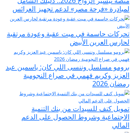
منصة تيسير الزواج 2026.. دليلك الشامل
لمبادرة «فرحة مصر» لدعم تجهيز العرائس
تحركات حاسمة في ميت عقبة وعودة مرتقبة
لحارس العرين الأبيض
برومو مسلسل وننسى اللي كان: ياسمين عبد
العزيز وكريم فهمي في صراع النجومية
رمضان 2026
تمويل كنف للسيدات من بنك التنمية
الاجتماعية وشروط الحصول على الدعم
المالي