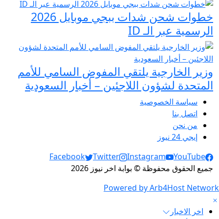
خطوات شحن شدات ببجي موبايل 2026
الرسمية عبر الـ ID
وزير الخارجية يلتقي المفوض السامي للأمم
المتحدة لشؤون اللاجئين – أخبار السعودية
سياسة الخصوصية
اتصل بنا
من نحن
إيجي 24 نيوز
Social Links
Facebook
Twitter
Instagram
YouTube
جميع الحقوق محفوظة © بوابة اخر نيوز 2026
Powered by Arb4Host Network
اخر الاخبار