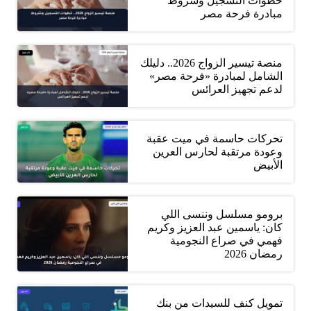
خطوات التسجيل وشروط
مبادرة فرحة مصر
منصة تيسير الزواج 2026.. دليلك
الشامل لمبادرة «فرحة مصر»
لدعم تجهيز العرائس
تحركات حاسمة في ميت عقبة
وعودة مرتقبة لحارس العرين
الأبيض
برومو مسلسل وننسى اللي
كان: ياسمين عبد العزيز وكريم
فهمي في صراع النجومية
رمضان 2026
تمويل كنف للسيدات من بنك