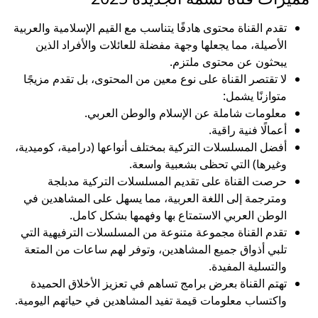
تقدم القناة محتوى هادفًا يتناسب مع القيم الإسلامية والعربية
الأصيلة، مما يجعلها وجهة مفضلة للعائلات والأفراد الذين
يبحثون عن محتوى ملتزم.
لا تقتصر القناة على نوع معين من المحتوى، بل تقدم مزيجًا
متوازنًا يشمل:
معلومات شاملة عن الإسلام والوطن العربي.
أعمالًا فنية راقية.
أفضل المسلسلات التركية بمختلف أنواعها (درامية، كوميدية،
وغيرها) التي تحظى بشعبية واسعة.
حرصت القناة على تقديم المسلسلات التركية مدبلجة
ومترجمة إلى اللغة العربية، مما يسهل على المشاهدين في
الوطن العربي الاستمتاع بها وفهمها بشكل كامل.
تقدم القناة مجموعة متنوعة من المسلسلات الترفيهية التي
تلبي أذواق جميع المشاهدين، وتوفر لهم ساعات من المتعة
والتسلية المفيدة.
تهتم القناة بعرض برامج تساهم في تعزيز الأخلاق الحميدة
واكتساب معلومات قيمة تفيد المشاهدين في حياتهم اليومية.