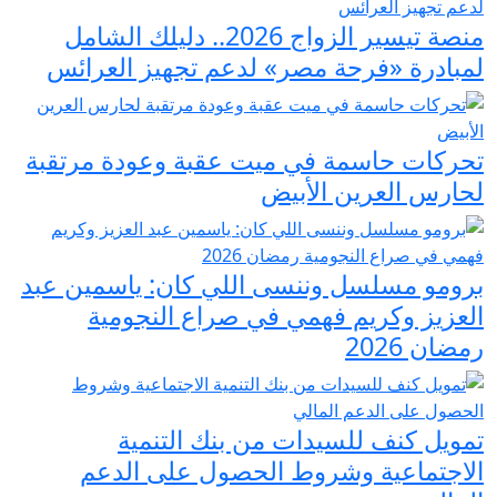
منصة تيسير الزواج 2026.. دليلك الشامل
لمبادرة «فرحة مصر» لدعم تجهيز العرائس
تحركات حاسمة في ميت عقبة وعودة مرتقبة
لحارس العرين الأبيض
برومو مسلسل وننسى اللي كان: ياسمين عبد
العزيز وكريم فهمي في صراع النجومية
رمضان 2026
تمويل كنف للسيدات من بنك التنمية
الاجتماعية وشروط الحصول على الدعم