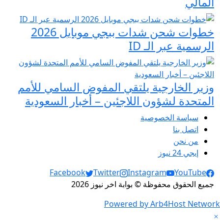
المالي
خطوات شحن شدات ببجي موبايل 2026
الرسمية عبر الـ ID
وزير الخارجية يلتقي المفوض السامي للأمم
المتحدة لشؤون اللاجئين – أخبار السعودية
سياسة الخصوصية
اتصل بنا
من نحن
إيجي 24 نيوز
Social Links
Facebook
Twitter
Instagram
YouTube
جميع الحقوق محفوظة © بوابة اخر نيوز 2026
Powered by Arb4Host Network