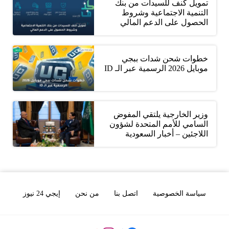
تمويل كنف للسيدات من بنك
التنمية الاجتماعية وشروط
الحصول على الدعم المالي
خطوات شحن شدات ببجي
موبايل 2026 الرسمية عبر الـ ID
وزير الخارجية يلتقي المفوض
السامي للأمم المتحدة لشؤون
اللاجئين – أخبار السعودية
سياسة الخصوصية
اتصل بنا
من نحن
إيجي 24 نيوز