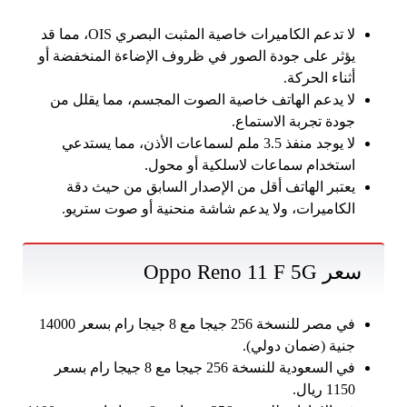
لا تدعم الكاميرات خاصية المثبت البصري OIS، مما قد
يؤثر على جودة الصور في ظروف الإضاءة المنخفضة أو
أثناء الحركة.
لا يدعم الهاتف خاصية الصوت المجسم، مما يقلل من
جودة تجربة الاستماع.
لا يوجد منفذ 3.5 ملم لسماعات الأذن، مما يستدعي
استخدام سماعات لاسلكية أو محول.
يعتبر الهاتف أقل من الإصدار السابق من حيث دقة
الكاميرات، ولا يدعم شاشة منحنية أو صوت ستريو.
سعر Oppo Reno 11 F 5G
في مصر للنسخة 256 جيجا مع 8 جيجا رام بسعر 14000
جنية (ضمان دولي).
في السعودية للنسخة 256 جيجا مع 8 جيجا رام بسعر
1150 ريال.