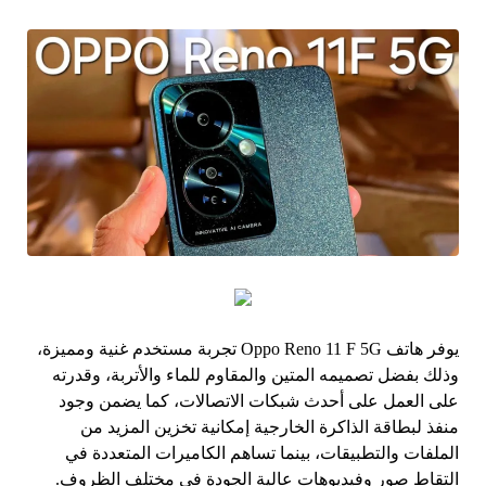
يوفر هاتف Oppo Reno 11 F 5G تجربة مستخدم غنية ومميزة،
وذلك بفضل تصميمه المتين والمقاوم للماء والأتربة، وقدرته
على العمل على أحدث شبكات الاتصالات، كما يضمن وجود
منفذ لبطاقة الذاكرة الخارجية إمكانية تخزين المزيد من
الملفات والتطبيقات، بينما تساهم الكاميرات المتعددة في
التقاط صور وفيديوهات عالية الجودة في مختلف الظروف.