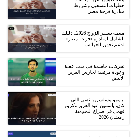
خطوات التسجيل وشروط
مبادرة فرحة مصر
منصة تيسير الزواج 2026.. دليلك
الشامل لمبادرة «فرحة مصر»
لدعم تجهيز العرائس
تحركات حاسمة في ميت عقبة
وعودة مرتقبة لحارس العرين
الأبيض
برومو مسلسل وننسى اللي
كان: ياسمين عبد العزيز وكريم
فهمي في صراع النجومية
رمضان 2026