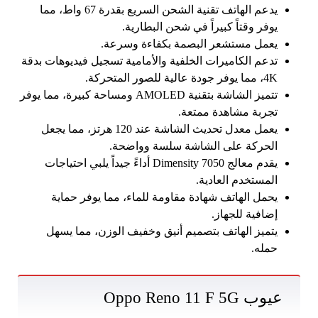
يدعم الهاتف تقنية الشحن السريع بقدرة 67 واط، مما
يوفر وقتاً كبيراً في شحن البطارية.
يعمل مستشعر البصمة بكفاءة وسرعة.
تدعم الكاميرات الخلفية والأمامية تسجيل فيديوهات بدقة
4K، مما يوفر جودة عالية للصور المتحركة.
تتميز الشاشة بتقنية AMOLED ومساحة كبيرة، مما يوفر
تجربة مشاهدة ممتعة.
يعمل معدل تحديث الشاشة عند 120 هرتز، مما يجعل
الحركة على الشاشة سلسة وواضحة.
يقدم معالج Dimensity 7050 أداءً جيداً يلبي احتياجات
المستخدم العادية.
يحمل الهاتف شهادة مقاومة للماء، مما يوفر حماية
إضافية للجهاز.
يتميز الهاتف بتصميم أنيق وخفيف الوزن، مما يسهل
حمله.
عيوب Oppo Reno 11 F 5G