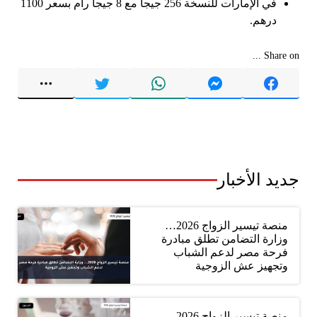
في الإمارات للنسخة 256 جيجا مع 8 جيجا رام بسعر 1100
درهم.
Share on ...
جديد الأخبار
منصة تيسير الزواج 2026…
وزارة التضامن تطلق مبادرة
فرحة مصر لدعم الشباب
وتجهيز عش الزوجية
منصة تيسير الزواج 2026..