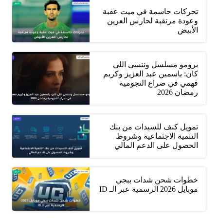
تحركات حاسمة في ميت عقبة
وعودة مرتقبة لحارس العرين
الأبيض
برومو مسلسل وننسى اللي
كان: ياسمين عبد العزيز وكريم
فهمي في صراع النجومية
رمضان 2026
تمويل كنف للسيدات من بنك
التنمية الاجتماعية وشروط
الحصول على الدعم المالي
خطوات شحن شدات ببجي
موبايل 2026 الرسمية عبر الـ ID