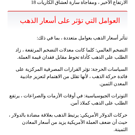
الارتفاع الأخير ، ومفاجأة سارة لعشاق الكاريات 18
العوامل التي تؤثر على أسعار الذهب
تتأثر أسعار الذهب بعوامل متعددة ، بما في ذلك:
التضخم العالمي: كلما كانت معدلات التضخم المرتفعة ، زاد
الطلب على الذهب كأداة تحوط مقابل فقدان قيمة العملة.
السياسات الحرجة: تؤثر القرارات المصرفية المركزية على
فائدة حركة الذهب ، لأنها تقلل من الاهتمام لتعزيز جاذبية
المعدن الثمين.
التوترات الجيوسياسية: في أوقات الأزمات والصراعات ، يرتفع
الطلب على الذهب كملاذ آمن.
حركات الدولار الأمريكي: يرتبط الذهب بعلاقة مضادة بالدولار ،
حيث أن ضعف العملة الأمريكية يزيد من أسعار المعادن
الثمينة.