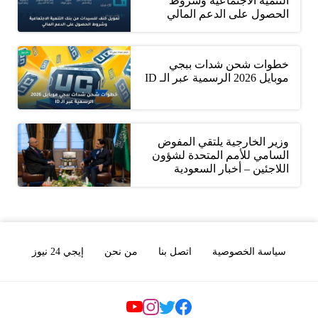
التنمية الاجتماعية وشروط
الحصول على الدعم المالي
خطوات شحن شدات ببجي
موبايل 2026 الرسمية عبر الـ ID
وزير الخارجية يلتقي المفوض
السامي للأمم المتحدة لشؤون
اللاجئين – أخبار السعودية
سياسة الخصوصية
اتصل بنا
من نحن
إيجي 24 نيوز
Social Links