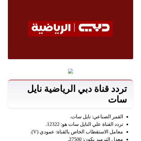
تردد قناة دبي الرياضية نايل
سات
القمر الصناعي: نايل سات.
تردد القناة علي النايل سات هو: 12322.
معامل الاستقطاب الخاص بالقناة: عمودي (V).
معدل الترميز يكون: 27500.