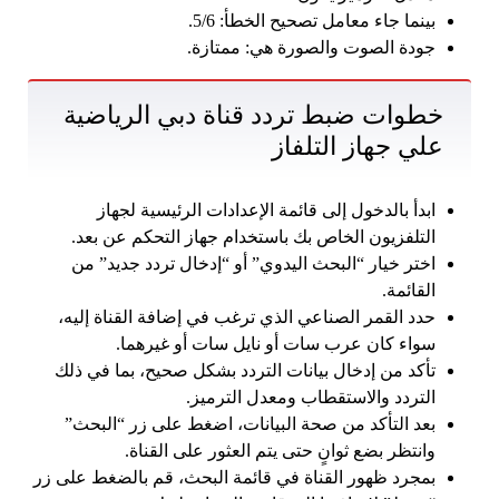
بينما جاء معامل تصحيح الخطأ: 5/6.
جودة الصوت والصورة هي: ممتازة.
خطوات ضبط تردد قناة دبي الرياضية
علي جهاز التلفاز
ابدأ بالدخول إلى قائمة الإعدادات الرئيسية لجهاز
التلفزيون الخاص بك باستخدام جهاز التحكم عن بعد.
اختر خيار “البحث اليدوي” أو “إدخال تردد جديد” من
القائمة.
حدد القمر الصناعي الذي ترغب في إضافة القناة إليه،
سواء كان عرب سات أو نايل سات أو غيرهما.
تأكد من إدخال بيانات التردد بشكل صحيح، بما في ذلك
التردد والاستقطاب ومعدل الترميز.
بعد التأكد من صحة البيانات، اضغط على زر “البحث”
وانتظر بضع ثوانٍ حتى يتم العثور على القناة.
بمجرد ظهور القناة في قائمة البحث، قم بالضغط على زر