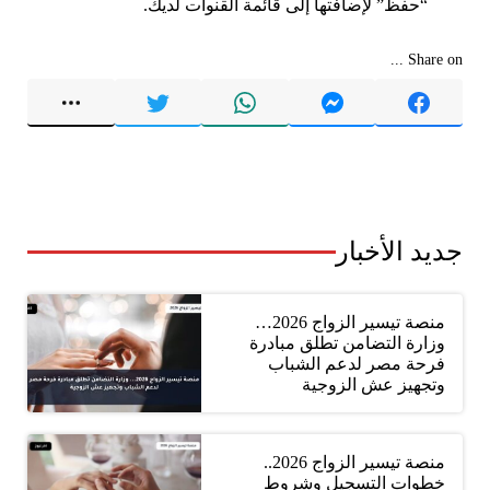
“حفظ” لإضافتها إلى قائمة القنوات لديك.
Share on ...
جديد الأخبار
منصة تيسير الزواج 2026…
وزارة التضامن تطلق مبادرة
فرحة مصر لدعم الشباب
وتجهيز عش الزوجية
منصة تيسير الزواج 2026..
خطوات التسجيل وشروط