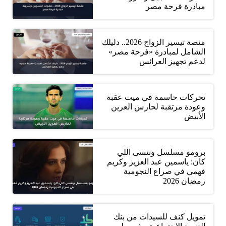
مبادرة فرحة مصر
منصة تيسير الزواج 2026.. دليلك
الشامل لمبادرة «فرحة مصر»
لدعم تجهيز العرائس
تحركات حاسمة في ميت عقبة
وعودة مرتقبة لحارس العرين
الأبيض
برومو مسلسل وننسى اللي
كان: ياسمين عبد العزيز وكريم
فهمي في صراع النجومية
رمضان 2026
تمويل كنف للسيدات من بنك