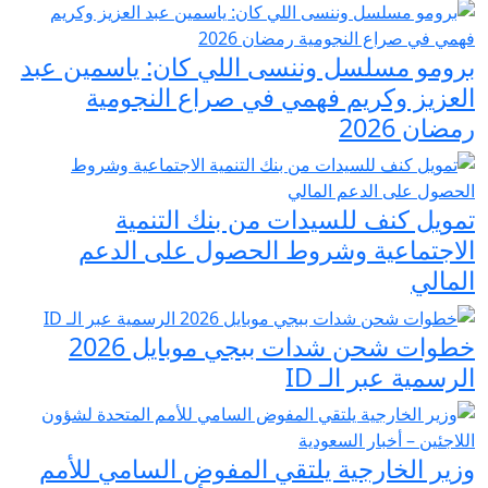
برومو مسلسل وننسى اللي كان: ياسمين عبد
العزيز وكريم فهمي في صراع النجومية
رمضان 2026
تمويل كنف للسيدات من بنك التنمية
الاجتماعية وشروط الحصول على الدعم
المالي
خطوات شحن شدات ببجي موبايل 2026
الرسمية عبر الـ ID
وزير الخارجية يلتقي المفوض السامي للأمم