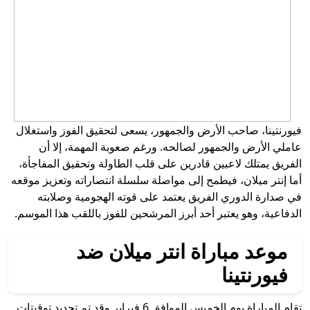
فيورنتينا، صاحب الأرض والجمهور، يسعى لتحقيق الفوز واستغلال
عاملي الأرض والجمهور لصالحه. ورغم صعوبة المهمة، إلا أن
الفريق يمتلك لاعبين قادرين على قلب الطاولة وتحقيق المفاجأة،
أما إنتر ميلان، فيطمح إلى مواصلة سلسلة انتصاراته وتعزيز موقعه
في صدارة الدوري الفريق يعتمد على قوته الهجومية وصلابته
الدفاعية، وهو يعتبر أحد أبرز المرشحين للفوز باللقب هذا الموسم.
موعد مباراة انتر ميلان ضد
فيورنتينا
تقام المباراة يوم الخميس الموافق 6 فبراير وقد تم تحديد توقيتات