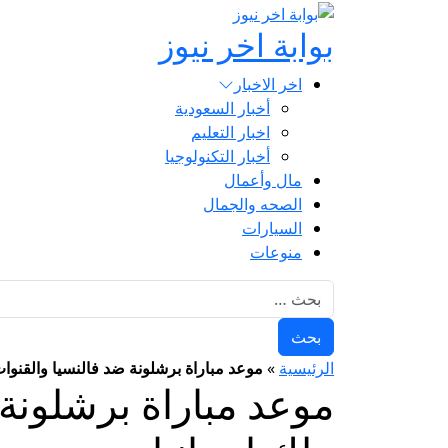
بوابة اخر نيوز
اخر الاخبار
أخبار السعودية
اخبار التعليم
أخبار التكنولوجيا
مال وأعمال
الصحه والجمال
السيارات
منوعات
البحث عن:
الرئيسية
»
موعد مباراة برشلونة ضد فالنسيا والقنوات
موعد مباراة برشلونة 