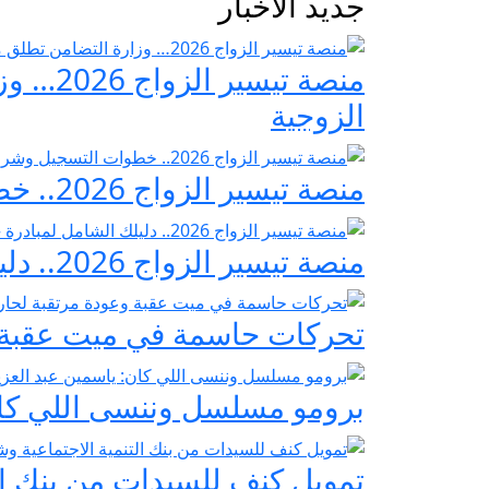
جديد الأخبار
منصة ت
الزوجية
منصة تيسير الزواج 2026.. خطوات التسجيل وشروط مبادرة فرحة مصر
منصة تيسير الزواج 2026.. دليلك الشامل لمبادرة «فرحة مصر» لدعم تجهيز العرائس
تحركات حاسمة في ميت عقبة و
برومو مسلسل وننسى اللي كان:
تمويل كنف للسيدات من بنك ال