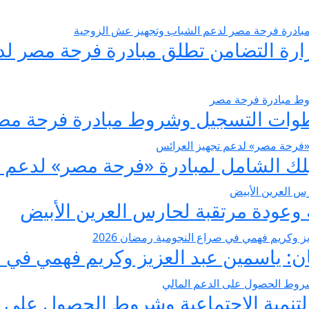
يسير الزواج 2026… وزارة التضامن تطلق مبادرة فر
عودة مرتقبة لحارس العرين الأبيض
 ياسمين عبد العزيز وكريم فهمي في صرا
تنمية الاجتماعية وشروط الحصول على ا