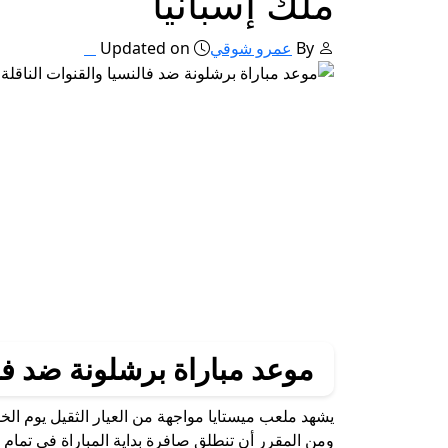
ملك إسبانيا
By
عمرو شوقي
Updated on
موعد مباراة برشلونة ضد فا
ومن المقرر أن تنطلق صافرة بداية المباراة في تمام الساعة 10:30 مساءً بتوقيت القاهرة، 11:30 مساءً بتوق