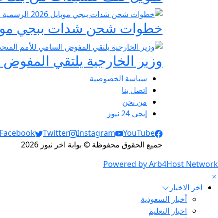
خطوات شحن شدات ببجي موبايل 2026 الرسمية عبر
وزير الخارجية يلتقي المفوض ا
سياسة الخصوصية
اتصل بنا
من نحن
إيجي 24 نيوز
Social Links
Facebook
Twitter
Instagram
YouTube
جميع الحقوق محفوظة © بوابة اخر نيوز 2026
Powered by Arb4Host Network
اخر الاخبار
أخبار السعودية
اخبار التعليم