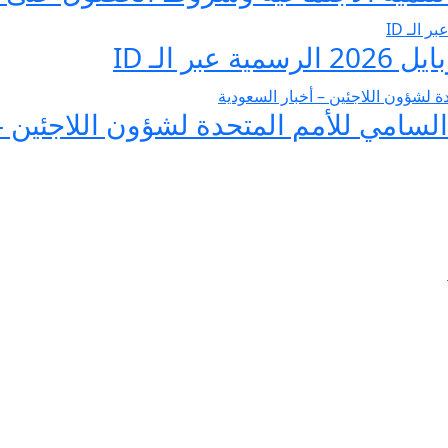
 الـ ID
لسامي للأمم المتحدة لشؤون اللاجئين –