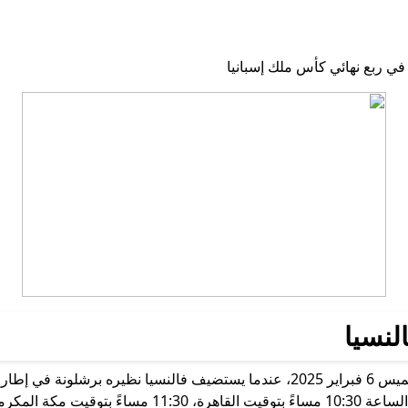
لنسيا
يت مكة المكرمة.