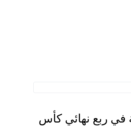
ة في ربع نهائي كأس