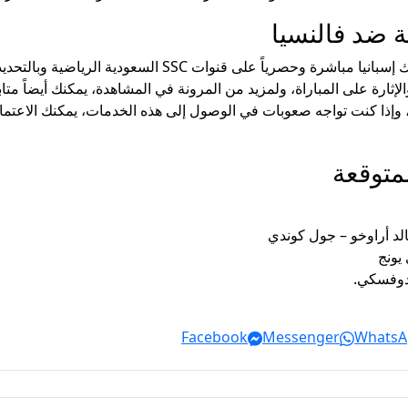
نة ضد فالنسيا
ة على المباراة، ولمزيد من المرونة في المشاهدة، يمكنك أيضاً متابع
متوقعة
الد أراوخو – جول كوندي
يونج
ندوفسكي.
Facebook
Messenger
WhatsA