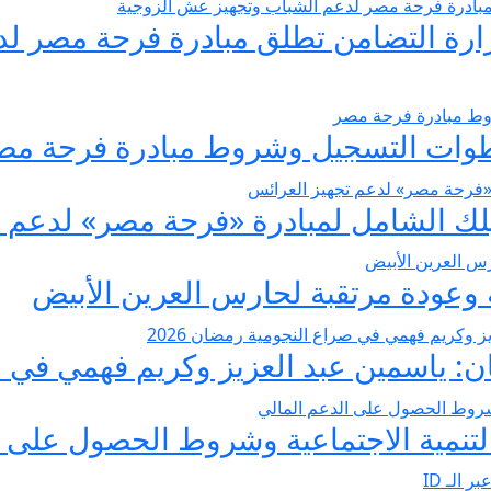
يسير الزواج 2026… وزارة التضامن تطلق مبادرة فر
عودة مرتقبة لحارس العرين الأبيض
 ياسمين عبد العزيز وكريم فهمي في صرا
تنمية الاجتماعية وشروط الحصول على ا