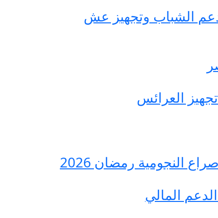
حة مصر لدعم الشباب وتجهيز عش
ع النجومية رمضان 2026
لدعم المالي