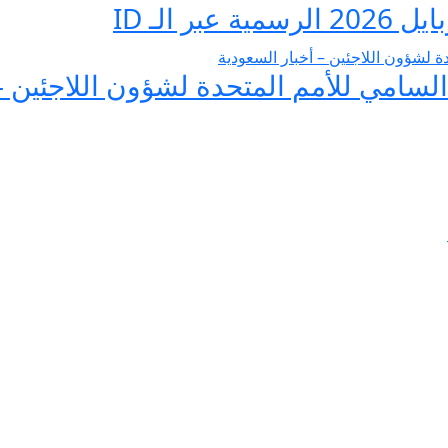
 الـ ID
لسامي للأمم المتحدة لشؤون اللاجئين –