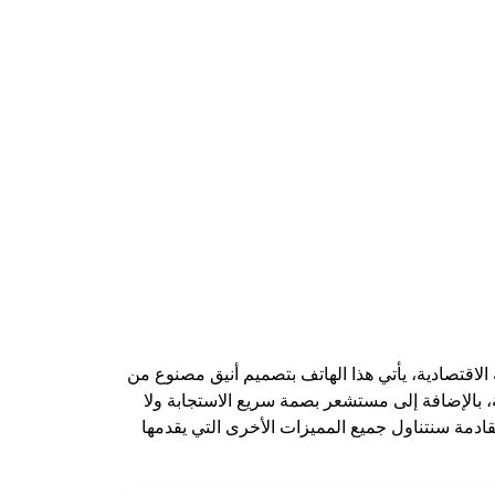
ستخدمون، ويعد هاتف HONOR 90 أحد أبرز إصداراتها في الفئة الاقتصادية، يأتي هذا الهاتف بتصميم أنيق مصنوع من
ة، بالإضافة إلى مستشعر بصمة سريع الاستجابة ولا
لقادمة سنتناول جميع المميزات الأخرى التي يقدمها