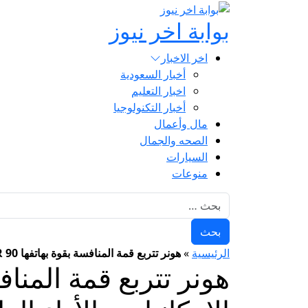
بوابة اخر نيوز
اخر الاخبار
أخبار السعودية
اخبار التعليم
أخبار التكنولوجيا
مال وأعمال
الصحه والجمال
السيارات
منوعات
البحث عن:
الرئيسية
»
هونر تتربع قمة المنافسة بقوة بهاتفها HONOR 90 العملاق الأقوي في الإمكانيات والأداء الطلقة