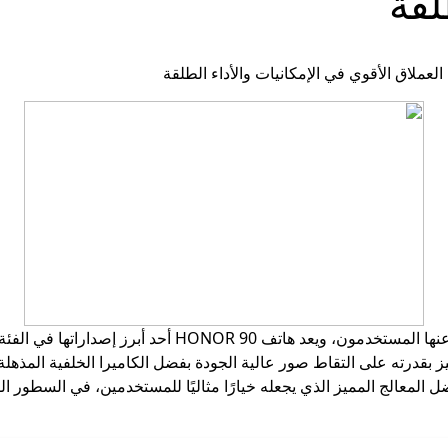
لقة
تألقت هواتف هونر بتقديم أحدث التقنيات التي يبحث عنها الم
يز بقدرته على التقاط صور عالية الجودة بفضل الكاميرا الخلفية المذهل
ضل المعالج المميز الذي يجعله خيارًا مثاليًا للمستخدمين، في السطور ا