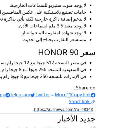
لا يوجد صوت ستيريو للسماعات الخارجية.
خامات تصنيع بلاستيكية على عكس المنافسين ا
لا يدعم إضافة ذاكرة خارجية لكنه يأتي بذاكرة تخ
لا يوجد منفذ 3.5 ملم لسماعات الأذن.
لا توجد شهادة لمقاومة الماء والغبار.
مستشعر التقارب يحتاج إلى تحديث.
سعر HONOR 90
في مصر للنسخة 512 جيجا مع 12 جيجا رام بسعر 19500 جنية.
في السعودية للنسخة 256 جيجا مع 8 جيجا رام بسعر 1350 ريال، وللنسخة 512 جيجا مع 12 جيجا رام بسعر 1650 ريال.
في الإمارات للنسخة 256 جيجا مع 8 جيجا رام بسعر 1300 درهم، وللنسخة 512 جيجا مع 12 جيجا رام بسعر 1600 درهم.
Share on ...
pp
Telegram
Twitter
More
Copy link
Short link
جديد الأخبار