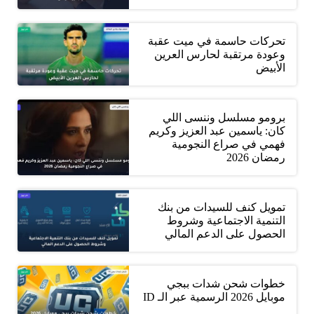
تحركات حاسمة في ميت عقبة
وعودة مرتقبة لحارس العرين
الأبيض
برومو مسلسل وننسى اللي
كان: ياسمين عبد العزيز وكريم
فهمي في صراع النجومية
رمضان 2026
تمويل كنف للسيدات من بنك
التنمية الاجتماعية وشروط
الحصول على الدعم المالي
خطوات شحن شدات ببجي
موبايل 2026 الرسمية عبر الـ ID