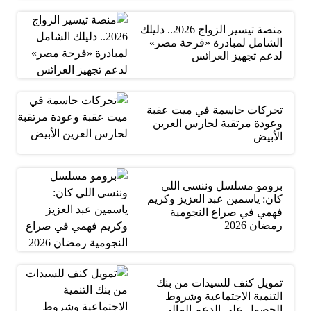
منصة تيسير الزواج 2026.. دليلك
الشامل لمبادرة «فرحة مصر»
لدعم تجهيز العرائس
تحركات حاسمة في ميت عقبة
وعودة مرتقبة لحارس العرين
الأبيض
برومو مسلسل وننسى اللي
كان: ياسمين عبد العزيز وكريم
فهمي في صراع النجومية
رمضان 2026
تمويل كنف للسيدات من بنك
التنمية الاجتماعية وشروط
الحصول على الدعم المالي