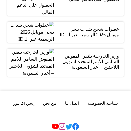
خطوات شحن شدات ببجي
موبايل 2026 الرسمية عبر الـ ID
وزير الخارجية يلتقي المفوض
السامي للأمم المتحدة لشؤون
اللاجئين – أخبار السعودية
سياسة الخصوصية
اتصل بنا
من نحن
إيجي 24 نيوز
Social Links