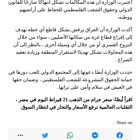
اعتبرت الوزارة أن هذه المكالمات تشكل انتهاكًا صارخًا للقانون
الدولي وحقوق الشعب الفلسطيني للحفاظ على أراضيهم
ووطنه.
أكدت الوزارة أن العراق يرفض بشكل قاطع أي خطة تهدف
إلى إفراغ قطاع غزة من سكانها الأصليين ، سواء من خلال
النزوح القسري أو من خلال أي وسيلة أخرى ، بالنظر إلى أن
هذه المحاولات تشكل تهديدًا لاستقرار المنطقة وزيادة تعقيد
الصراع .
جددت الوزارة أيضًا دعوتها إلى المجتمع الدولي للعب دورها في
حماية الحقوق المشروعة للشعب الفلسطيني ، وضمان حقها
في العيش في سلام وأمن على ترابها.
اقرأ أيضًا: سعر جرام من الذهب 21 قيراط اليوم في مصر ،
التقلبات العالمية ترفع الأسعار والتجار في انتظار السوق
Share on ...