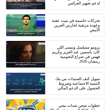
لدعم تجهيز العرائس
تحركات حاسمة في ميت عقبة
وعودة مرتقبة لحارس العرين
الأبيض
برومو مسلسل وننسى اللي
كان: ياسمين عبد العزيز وكريم
فهمي في صراع النجومية
رمضان 2026
تمويل كنف للسيدات من بنك
التنمية الاجتماعية وشروط
الحصول على الدعم المالي
خطوات شحن شدات ببجي