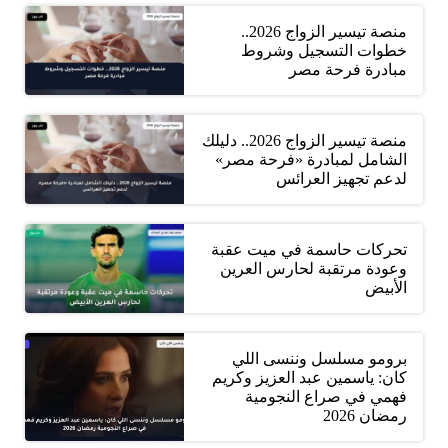
منصة تيسير الزواج 2026..
خطوات التسجيل وشروط
مبادرة فرحة مصر
منصة تيسير الزواج 2026.. دليلك
الشامل لمبادرة «فرحة مصر»
لدعم تجهيز العرائس
تحركات حاسمة في ميت عقبة
وعودة مرتقبة لحارس العرين
الأبيض
برومو مسلسل وننسى اللي
كان: ياسمين عبد العزيز وكريم
فهمي في صراع النجومية
رمضان 2026