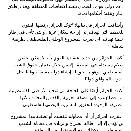
دعم دولي قوي ، لضمان تنفيذ الاتفاقيات المتعلقة بوقف إطلاق
النار وتنفيذ أحكامها تمامًا”.
وأضافت الجزائر في بيانها: “تؤكد الجزائر رفضها الفئوي
للخطط التي تهدف إلى إزاحة سكان غزة ، والتي تأتي في إطار
خطة تهدف إلى ضرب المشروع الوطني الفلسطيني بطريقة
شاملة.”
أكدت الجزائر من جديد اعتقادها القوي بأنه لا يمكن تحقيق
سلام مستدام في المنطقة إلا من خلال ضمان حقوق الشعب
الفلسطيني ، وهو ما يحق له إنشاء دولة مستقلة وفقًا لحل
الدولة المتوافق دوليًا.
أكدت الجزائر أيضًا على الحاجة إلى توحيد الأراضي الفلسطينية
من قطاع غزة إلى الضفة الغربية والقدس المحتلة ، لأنها
الطريقة الوحيدة لتحقيق المشروع الوطني الفلسطيني.
اعتبرت الجزائر أن أي محاولة لتقسيم أو تصفية هذا المشروع
لن تؤدي إلا إلى إطالة الصراع والزيادة في معاناة الشعب
الفلسطيني ، وكذلك عدم الاستقرار في المنطقة.