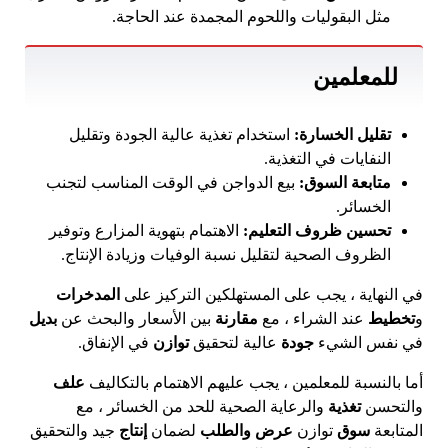
مثل البقوليات واللحوم المجمدة عند الحاجة.
للمعلمين
تقليل الخسارة:
استخدام تغذية عالية الجودة وتقليل
النفايات في التغذية.
متابعة السوق:
بيع الدواجن في الوقت المناسب لتجنب
الخسائر.
تحسين ظروف التعليم:
الاهتمام بتهوية المزارع وتوفير
الظروف الصحية لتقليل نسبة الوفيات وزيادة الإنتاج.
في النهاية ، يجب على المستهلكين التركيز على
المدخرات
و
تخطيط
عند الشراء ، مع
مقارنة
بين الأسعار والبحث عن
بديل
في نفس الشيء
جودة
عالية لتحقيق
توازن
في الإنفاق.
أما بالنسبة للمعلمين ، يجب عليهم الاهتمام بالتكاليف
علف
والتحسن
تغذية
والرعاية الصحية للحد من الخسائر ، مع
المتابعة
سوق
توازن
عرض والطلب
لضمان
إنتاج
جيد والتحقيق