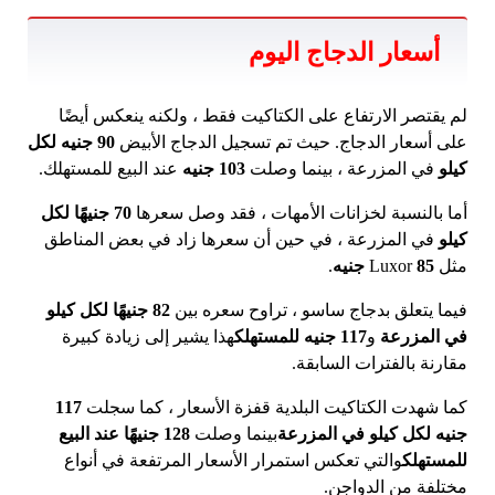
أسعار الدجاج اليوم
لم يقتصر الارتفاع على الكتاكيت فقط ، ولكنه ينعكس أيضًا
على أسعار الدجاج. حيث تم تسجيل الدجاج الأبيض
90 جنيه لكل
كيلو
في المزرعة ، بينما وصلت
103 جنيه
عند البيع للمستهلك.
أما بالنسبة لخزانات الأمهات ، فقد وصل سعرها
70 جنيهًا لكل
كيلو
في المزرعة ، في حين أن سعرها زاد في بعض المناطق
مثل Luxor
85 جنيه
.
فيما يتعلق بدجاج ساسو ، تراوح سعره بين
82 جنيهًا لكل كيلو
في المزرعة
و
117 جنيه للمستهلك
هذا يشير إلى زيادة كبيرة
مقارنة بالفترات السابقة.
كما شهدت الكتاكيت البلدية قفزة الأسعار ، كما سجلت
117
جنيه لكل كيلو في المزرعة
بينما وصلت
128 جنيهًا عند البيع
للمستهلك
والتي تعكس استمرار الأسعار المرتفعة في أنواع
مختلفة من الدواجن.