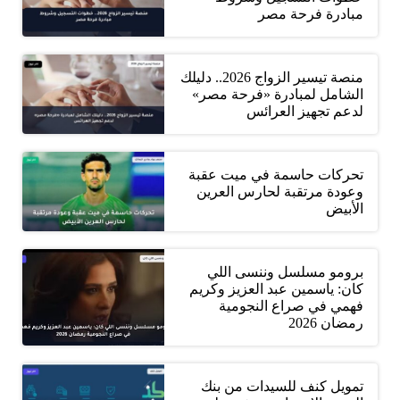
مبادرة فرحة مصر
منصة تيسير الزواج 2026.. دليلك
الشامل لمبادرة «فرحة مصر»
لدعم تجهيز العرائس
تحركات حاسمة في ميت عقبة
وعودة مرتقبة لحارس العرين
الأبيض
برومو مسلسل وننسى اللي
كان: ياسمين عبد العزيز وكريم
فهمي في صراع النجومية
رمضان 2026
تمويل كنف للسيدات من بنك