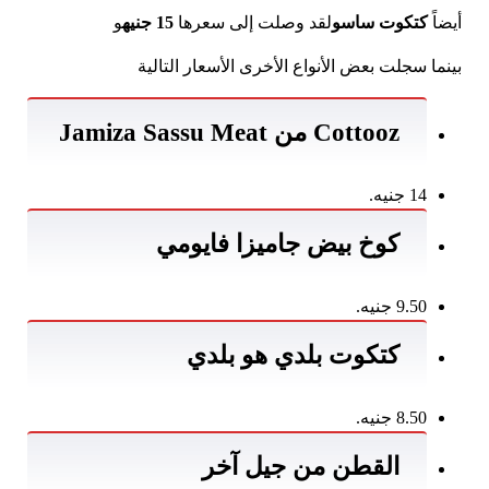
أيضاً
كتكوت ساسو
لقد وصلت إلى سعرها
15 جنيه
و
بينما سجلت بعض الأنواع الأخرى الأسعار التالية
Cottooz من Jamiza Sassu Meat
14 جنيه.
كوخ بيض جاميزا فايومي
9.50 جنيه.
كتكوت بلدي هو بلدي
8.50 جنيه.
القطن من جيل آخر