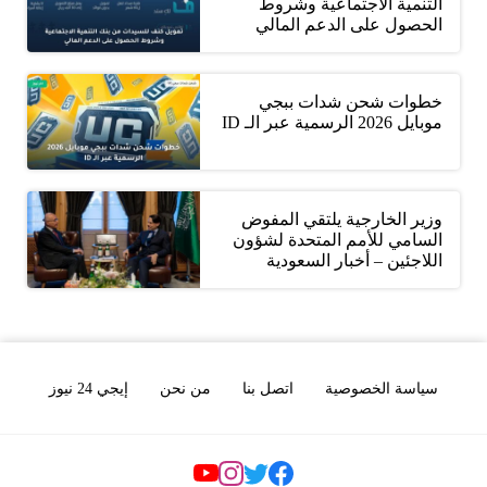
التنمية الاجتماعية وشروط
الحصول على الدعم المالي
خطوات شحن شدات ببجي
موبايل 2026 الرسمية عبر الـ ID
وزير الخارجية يلتقي المفوض
السامي للأمم المتحدة لشؤون
اللاجئين – أخبار السعودية
سياسة الخصوصية
اتصل بنا
من نحن
إيجي 24 نيوز
Social Links