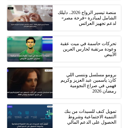
منصة تيسير الزواج 2026.. دليلك
الشامل لمبادرة «فرحة مصر»
لدعم تجهيز العرائس
تحركات حاسمة في ميت عقبة
وعودة مرتقبة لحارس العرين
الأبيض
برومو مسلسل وننسى اللي
كان: ياسمين عبد العزيز وكريم
فهمي في صراع النجومية
رمضان 2026
تمويل كنف للسيدات من بنك
التنمية الاجتماعية وشروط
الحصول على الدعم المالي