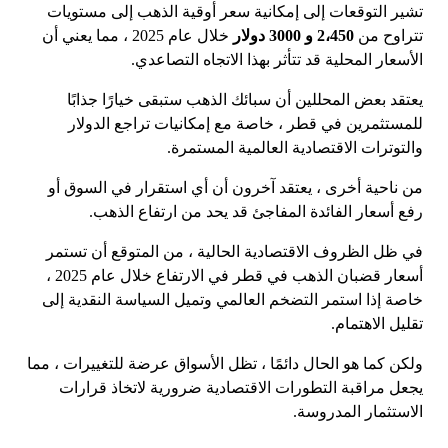
تشير التوقعات إلى إمكانية سعر أوقية الذهب إلى مستويات
تتراوح من
2،450 و 3000 دولار
خلال عام 2025 ، مما يعني أن
الأسعار المحلية قد تتأثر بهذا الاتجاه التصاعدي.
يعتقد بعض المحللين أن سبائك الذهب ستبقى خيارًا جذابًا
للمستثمرين في قطر ، خاصة مع إمكانيات تراجع الدولار
والتوترات الاقتصادية العالمية المستمرة.
من ناحية أخرى ، يعتقد آخرون أن أي استقرار في السوق أو
رفع أسعار الفائدة المفاجئ قد يحد من ارتفاع الذهب.
في ظل الظروف الاقتصادية الحالية ، من المتوقع أن تستمر
أسعار قضبان الذهب في قطر في الارتفاع خلال عام 2025 ،
خاصة إذا استمر التضخم العالمي وتميل السياسة النقدية إلى
تقليل الاهتمام.
ولكن كما هو الحال دائمًا ، تظل الأسواق عرضة للتغييرات ، مما
يجعل مراقبة التطورات الاقتصادية ضرورية لاتخاذ قرارات
الاستثمار المدروسة.