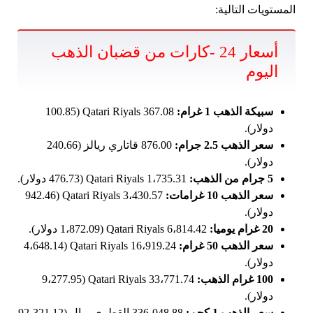
المستويات التالية:
أسعار 24 -كارات من قضبان الذهب
اليوم
سبيكة الذهب 1 غرام:
367.08 Qatari Riyals (100.85
دولار).
سعر الذهب 2.5 جرام:
876.00 قاتاري ريالز (240.66
دولار).
5 جرام من الذهب:
1،735.31 Qatari Riyals (476.73 دولار).
سعر الذهب 10 غرامات:
3،430.57 Qatari Riyals (942.46
دولار).
20 غرام يوميا:
6،814.42 Qatari Riyals (1،872.09 دولار).
سعر الذهب 50 غرام:
16،919.24 Qatari Riyals (4،648.14
دولار).
100 غرام الذهب:
33،771.74 Qatari Riyals (9،277.95
دولار).
سعر الذهب 1 كجم:
336،048.88 القطري ريال (92،321.12