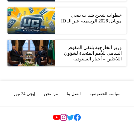
خطوات شحن شدات ببجي
موبايل 2026 الرسمية عبر الـ ID
وزير الخارجية يلتقي المفوض
السامي للأمم المتحدة لشؤون
اللاجئين – أخبار السعودية
سياسة الخصوصية
اتصل بنا
من نحن
إيجي 24 نيوز
Social Links