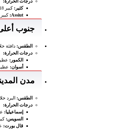
درجات الحرارة:
كثير:
كبير 18 درجة مئوية ، قاصر 6 درجة مئوية
Assiut:
كبير 18 درجة مئوية ، قاصر 6 درجة مئو
جنوب أعلى
الطقس:
دافئة خلال
درجات الحرارة:
الكمور:
عظيم 21 درجة مئوية ، قاصر 
أسوان:
عظيم 22 درجة مئوية ، قاصر 8 
مدن المدينة
الطقس:
البرد خلال
درجات الحرارة:
إسماعيليا:
عظيم 17 درجة
السويس:
كبير 18 درجة مئوية ، صغ
قال بورت:
عظيم 16 در