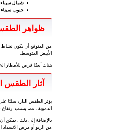
شمال سيناء (al -raish
جنوب سيناء 
ظواهر الطقس
من المتوقع أن يكون نشاط ا
الأبيض المتوسط.
هناك أيضًا فرص للأمطار ا
آثار الطقس ا
يؤثر الطقس البارد سلبًا عل
الدموية ، مما يسبب ارتفاع 
بالإضافة إلى ذلك ، يمكن أن 
من الربو أو مرض الانسداد ا