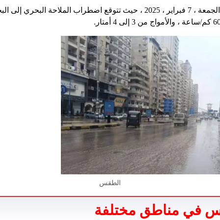
حذر الأرصاد الجوية من يوم الجمعة ، 7 فبراير ، 2025 ، حيث تتوقع اضطراب الملاح
الطقس
س في مناطق مختلفة