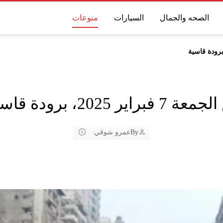
الصحه والجمال
السيارات
منوعات
2، برودة قاسية
By
عمرو شوقي