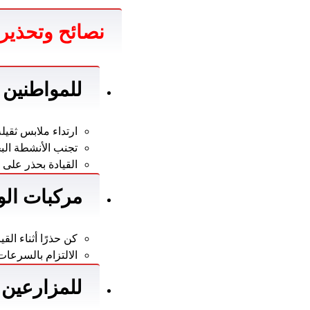
نصائح وتحذير
للمواطنين
ارتداء ملابس ثقيل
تجنب الأنشطة البح
القيادة بحذر على 
مركبات الو
كن حذرًا أثناء ال
الالتزام بالسرعا
للمزارعين