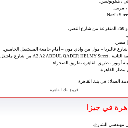
صر.
 شارع ماشتل أمام شركة الكهرباء.
نة أوبور ، طريق القاهرة -طريق الصحراء.
 مطار القاهرة.
فروع بنك القاهرة
هرة في جيزا