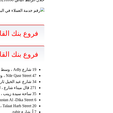
فروع بنك القا
فروع بنك القا
19 شارع Adly ، وسط المدينة.
47 Nile Qasr Street ، وسط المدينة.
34 شارع عبد الخيل ثاروات ، وسط المدينة.
271 قال ميناء شارع ، السيدة زينب.
35 ساحة سيدة زينب ، القاهرة.
6 Bustan Al -Dika Street ، وسط المدينة.
20 Talaat Harb Street ، وسط المدينة.
7 أ. شارع zahir.