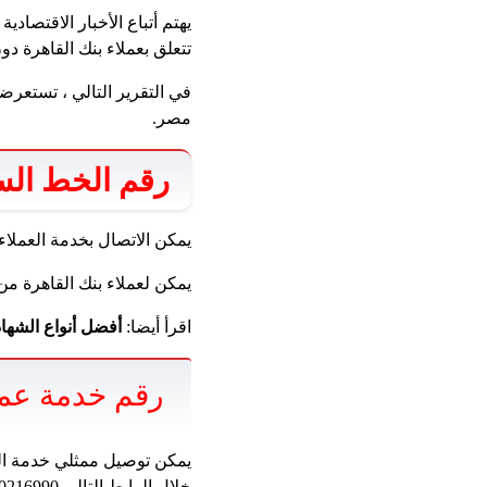
تتعلق بعملاء بنك القاهرة دو
في التقرير التالي ، تستعرض
مصر.
رقم الخط السا
يمكن الاتصال بخدمة العملاء من داخل مصر على الخط 
يمكن لعملاء بنك القاهرة من خارج مصر الاتصال ر
اقرأ أيضا:
أفضل أنواع الشهادا
رقم خدمة عملاء WhatsApp في ank
يمكن توصيل ممثلي خدمة ال
خلال الرابط التالي https://wa.me/20216990.