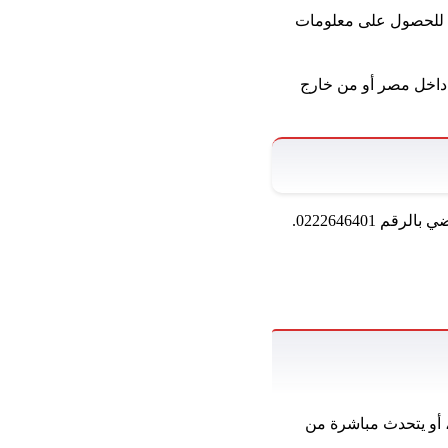
باع الأخبار الاقتصادية والخدمات المصرفية بالوصول إلى رقم خدمة العملاء في Bank Cairo ، للحصول على معلومات
ن داخل مصر أو من خارج
خلال تطبيق WhatsApp على الرقم +20216990 ، أو يتحدث مباشرة من