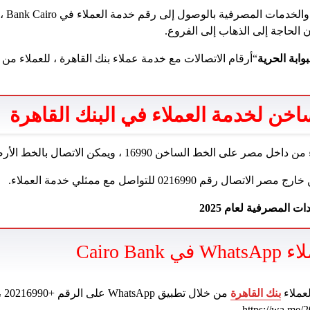
يهتم أت
ن الحاجة إلى الذهاب إلى الفروع.
بوابة الحرية
“أرقام الاتصالات مع خدمة عملاء بنك القاهرة ، للعملاء م
خن لخدمة العملاء في البنك القاهرة
الساخن 16990 ، ويمكن الاتصال بالخط الأرضي بالرقم 0222646401.
قم 0216990 للتواصل مع ممثلي خدمة العملاء.
ت المصرفية لعام 2025
Cairo B
عملاء
بنك القاهرة
من 