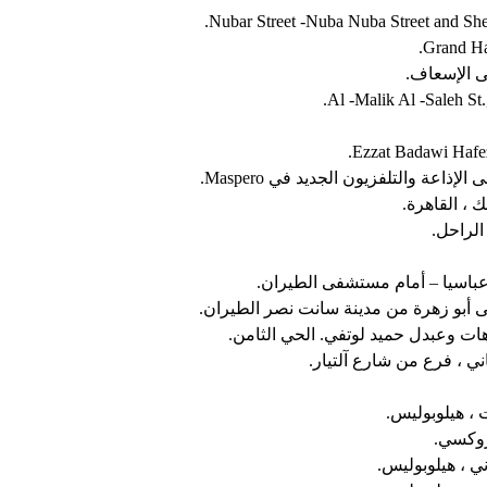
Grand Ha
ذاعة والتلفزيون الجديد في Maspero.
الراحل.
ات وعبدل حميد لوتفي. الحي الثامن.