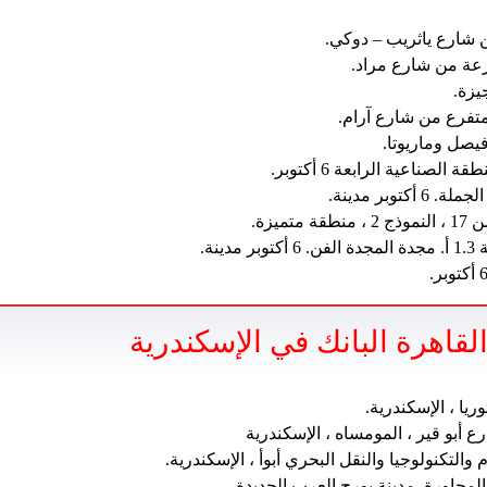
الصناعية الرابعة 6 أكتوبر.
توبر مدينة.
تميزة.
ينة.
لقاهرة البانك في الإسكندرية
 أبو قير ، المومساه ، الإسكندرية
م والتكنولوجيا والنقل البحري أبوأ ، الإسكندرية.
لمجاورة. مدينة بورج العرب الجديدة.