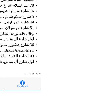
78 عبد السلام شارع جليم.
16 شارع سيسوستريس ، مانشي ، الإسكندرية.
5 شارع سلام سالم ، مانشي ، الإسكندرية.
49 شارع عمر لوتفي. كامب شيزار ، إبراهيم ، الإسكندرية.
51 شارع بن سهلان. محطة المجرة. منطقة الإسكان الصناعي ، الدا ، الإسكندرية.
وقال 226 بورت الشارع بالقرب من سبورتنج سكوير ، الإسكندرية.
أول شارع آل بيتاش. ما
36 شارع فيكتور إيمانويل ، سموها ، الإسكندرية.
1 Stone Nawatiya Street ، Sand ، Bakos Alexandria.
109 شارع الخديف. الفصل سيرا. الإسكندرية.
أول شارع آل بيتاش. طر
Share on ...
Facebook