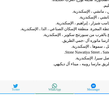
رسا ماتوره آل -جمي الطريق.
يق مارسا روبيه ، ميناء آل ديكيهي.
Twitter
WhatsApp
Messenger