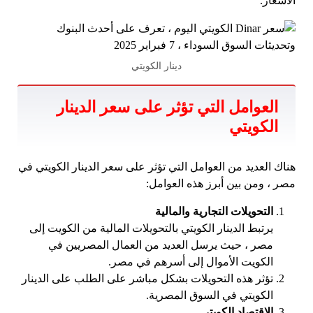
الأسعار.
دينار الكويتي
العوامل التي تؤثر على سعر الدينار
الكويتي
هناك العديد من العوامل التي تؤثر على سعر الدينار الكويتي في
مصر ، ومن بين أبرز هذه العوامل:
التحويلات التجارية والمالية
يرتبط الدينار الكويتي بالتحويلات المالية من الكويت إلى
مصر ، حيث يرسل العديد من العمال المصريين في
الكويت الأموال إلى أسرهم في مصر.
تؤثر هذه التحويلات بشكل مباشر على الطلب على الدينار
الكويتي في السوق المصرية.
الاقتصاد الكويتي