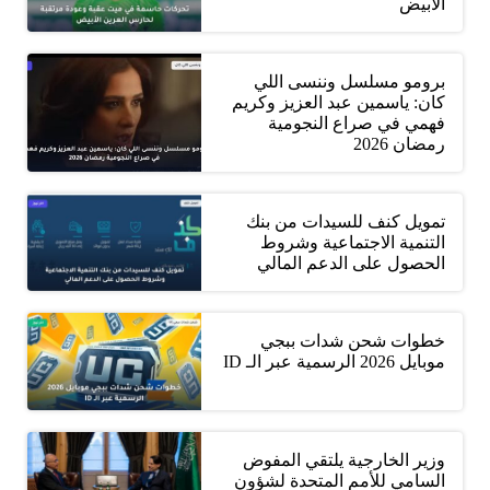
الأبيض
برومو مسلسل وننسى اللي
كان: ياسمين عبد العزيز وكريم
فهمي في صراع النجومية
رمضان 2026
تمويل كنف للسيدات من بنك
التنمية الاجتماعية وشروط
الحصول على الدعم المالي
خطوات شحن شدات ببجي
موبايل 2026 الرسمية عبر الـ ID
وزير الخارجية يلتقي المفوض
السامي للأمم المتحدة لشؤون