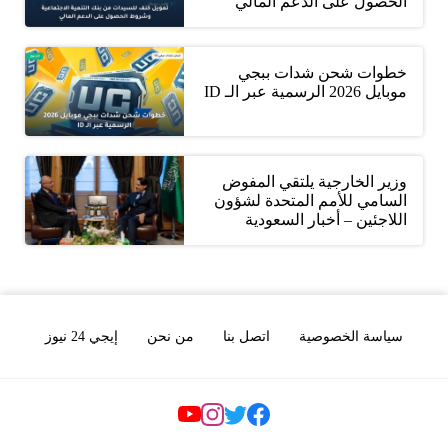
الحصول على الدعم المالي
خطوات شحن شدات ببجي
موبايل 2026 الرسمية عبر الـ ID
وزير الخارجية يلتقي المفوض
السامي للأمم المتحدة لشؤون
اللاجئين – أخبار السعودية
سياسة الخصوصية
اتصل بنا
من نحن
إيجي 24 نيوز
Social Links