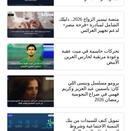
منصة تيسير الزواج 2026.. دليلك
الشامل لمبادرة «فرحة مصر»
لدعم تجهيز العرائس
تحركات حاسمة في ميت عقبة
وعودة مرتقبة لحارس العرين
الأبيض
برومو مسلسل وننسى اللي
كان: ياسمين عبد العزيز وكريم
فهمي في صراع النجومية
رمضان 2026
تمويل كنف للسيدات من بنك
التنمية الاجتماعية وشروط