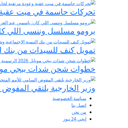
تحركات حاسمة في ميت عقبة و
برومو مسلسل وننسى اللي كان:
تمويل كنف للسيدات من بنك ال
خطوات شحن شدات ببجي موبايل 2026 الرسمية عبر
وزير الخارجية يلتقي المفوض ا
سياسة الخصوصية
اتصل بنا
من نحن
إيجي 24 نيوز