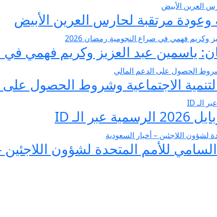
عودة مرتقبة لحارس العرين الأبيض
 ياسمين عبد العزيز وكريم فهمي في صرا
تنمية الاجتماعية وشروط الحصول على ا
 الـ ID
لسامي للأمم المتحدة لشؤون اللاجئين –