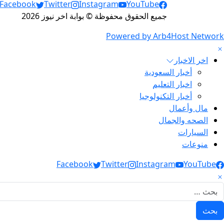
Social Links
Facebook
Twitter
Instagram
YouTube
جميع الحقوق محفوظة © بوابة اخر نيوز 2026
Powered by Arb4Host Network
اخر الاخبار
أخبار السعودية
اخبار التعليم
أخبار التكنولوجيا
مال وأعمال
الصحه والجمال
السيارات
منوعات
Social Link
Facebook
Twitter
Instagram
YouTube
لبحث عن: