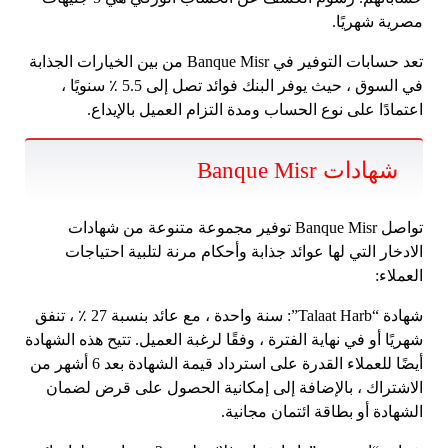
مصرية شهريًا.
تعد حسابات التوفير في Banque Misr من بين الخيارات الجذابة
في السوق ، حيث يوفر البنك فوائد تصل إلى 5.5 ٪ سنويًا ،
اعتمادًا على نوع الحساب ومدة التزام العميل بالإيداع.
شهادات Banque Misr
تواصل Banque Misr توفير مجموعة متنوعة من شهادات
الادخار التي لها عوائد جذابة وأحكام مرنة لتلبية احتياجات
العملاء:
شهادة “Talaat Harb”: سنة واحدة ، مع عائد بنسبة 27 ٪ ، تنفق
شهريًا أو في نهاية الفترة ، وفقًا لرغبة العميل. تتيح هذه الشهادة
أيضًا للعملاء القدرة على استرداد قيمة الشهادة بعد 6 أشهر من
الاشتراك ، بالإضافة إلى إمكانية الحصول على قرض لضمان
الشهادة أو بطاقة ائتمان مجانية.