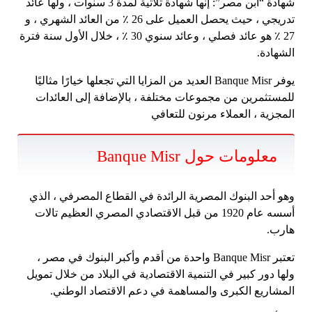
شهادة “ابن مصر”: إنها شهادة ثلاثية لمدة 3 سنوات ، ولها عائد
تدريجي ، حيث يحصل العميل على 26 ٪ من العائد الشهري ، و
27 ٪ هو عائد فصلي ، وعائد سنوي 30 ٪ ، خلال الأول سنة فترة
الشهادة.
يوفر Banque Misr العديد من المزايا التي تجعلها خيارًا مثاليًا
للمستثمرين من مجموعات مختلفة ، بالإضافة إلى العائدات
المجزية ، العملاء مرنون للتعافي
معلومات حول Banque Misr
وهو أحد البنوك المصرية الرائدة في القطاع المصرفي ، الذي
أسسه عام 1920 من قبل الاقتصادي المصري العظيم تالات
هارب.
تعتبر Banque Misr واحدة من أقدم وأكبر البنوك في مصر ،
ولها دور كبير في التنمية الاقتصادية في البلاد من خلال تمويل
المشاريع الكبرى والمساهمة في دعم الاقتصاد الوطني.