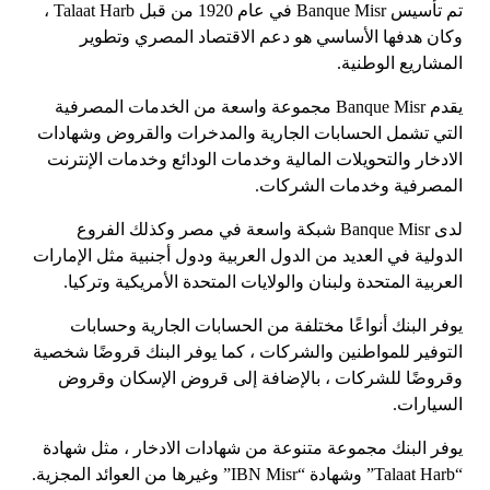
تم تأسيس Banque Misr في عام 1920 من قبل Talaat Harb ،
وكان هدفها الأساسي هو دعم الاقتصاد المصري وتطوير
المشاريع الوطنية.
يقدم Banque Misr مجموعة واسعة من الخدمات المصرفية
التي تشمل الحسابات الجارية والمدخرات والقروض وشهادات
الادخار والتحويلات المالية وخدمات الودائع وخدمات الإنترنت
المصرفية وخدمات الشركات.
لدى Banque Misr شبكة واسعة في مصر وكذلك الفروع
الدولية في العديد من الدول العربية ودول أجنبية مثل الإمارات
العربية المتحدة ولبنان والولايات المتحدة الأمريكية وتركيا.
يوفر البنك أنواعًا مختلفة من الحسابات الجارية وحسابات
التوفير للمواطنين والشركات ، كما يوفر البنك قروضًا شخصية
وقروضًا للشركات ، بالإضافة إلى قروض الإسكان وقروض
السيارات.
يوفر البنك مجموعة متنوعة من شهادات الادخار ، مثل شهادة
“Talaat Harb” وشهادة “IBN Misr” وغيرها من العوائد المجزية.