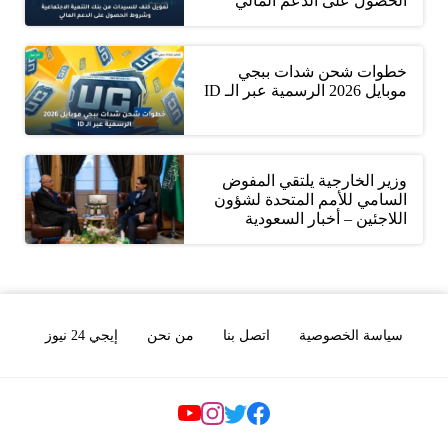
الحصول على الدعم المالي
خطوات شحن شدات ببجي
موبايل 2026 الرسمية عبر الـ ID
وزير الخارجية يلتقي المفوض
السامي للأمم المتحدة لشؤون
اللاجئين – أخبار السعودية
سياسة الخصوصية
اتصل بنا
من نحن
إيجي 24 نيوز
Social Links