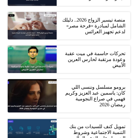
منصة تيسير الزواج 2026.. دليلك
الشامل لمبادرة «فرحة مصر»
لدعم تجهيز العرائس
تحركات حاسمة في ميت عقبة
وعودة مرتقبة لحارس العرين
الأبيض
برومو مسلسل وننسى اللي
كان: ياسمين عبد العزيز وكريم
فهمي في صراع النجومية
رمضان 2026
تمويل كنف للسيدات من بنك
التنمية الاجتماعية وشروط