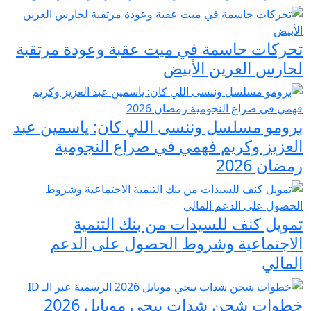
تحركات حاسمة في ميت عقبة وعودة مرتقبة
لحارس العرين الأبيض
برومو مسلسل وننسى اللي كان: ياسمين عبد
العزيز وكريم فهمي في صراع النجومية
رمضان 2026
تمويل كنف للسيدات من بنك التنمية
الاجتماعية وشروط الحصول على الدعم
المالي
خطوات شحن شدات ببجي موبايل 2026