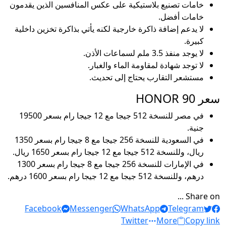
خامات تصنيع بلاستيكية على عكس المنافسين الذين يقدمون
خامات أفضل.
لا يدعم إضافة ذاكرة خارجية لكنه يأتي بذاكرة تخزين داخلية
كبيرة.
لا يوجد منفذ 3.5 ملم لسماعات الأذن.
لا توجد شهادة لمقاومة الماء والغبار.
مستشعر التقارب يحتاج إلى تحديث.
سعر HONOR 90
في مصر للنسخة 512 جيجا مع 12 جيجا رام بسعر 19500
جنية.
في السعودية للنسخة 256 جيجا مع 8 جيجا رام بسعر 1350
ريال، وللنسخة 512 جيجا مع 12 جيجا رام بسعر 1650 ريال.
في الإمارات للنسخة 256 جيجا مع 8 جيجا رام بسعر 1300
درهم، وللنسخة 512 جيجا مع 12 جيجا رام بسعر 1600 درهم.
Share on ...
Facebook
Messenger
WhatsApp
Telegram
Twitter
More
Copy link