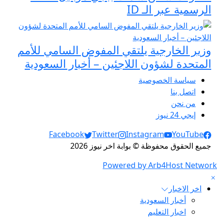
الرسمية عبر الـ ID
وزير الخارجية يلتقي المفوض السامي للأمم
المتحدة لشؤون اللاجئين – أخبار السعودية
سياسة الخصوصية
اتصل بنا
من نحن
إيجي 24 نيوز
Social Links
Facebook
Twitter
Instagram
YouTube
جميع الحقوق محفوظة © بوابة اخر نيوز 2026
Powered by Arb4Host Network
اخر الاخبار
أخبار السعودية
اخبار التعليم