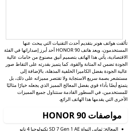
تألقت هواتف هونر بتقديم أحدث التقنيات التي يبحث عنها
المستخدمون، ويعد هاتف HONOR 90 أحد أبرز إصداراتها في الفئة
الاقتصادية، يأتي هذا الهاتف بتصميم أنيق مصنوع من خامات عالية
الجودة تضمن له المتانة والقوة، كما يتميز بقدرته على التقاط صور
عالية الجودة بفضل الكاميرا الخلفية المذهلة، بالإضافة إلى
مستشعر بصمة سريع الاستجابة ولا تقتصر مميزاته على ذلك، بل
يتمتع أيضًا بأداء قوي بفضل المعالج المميز الذي يجعله خيارًا مثاليًا
للمستخدمين، في السطور القادمة سنتناول جميع المميزات
الأخرى التي يقدمها هذا الهاتف الرائع.
مواصفات HONOR 90
المعالج: ثماني النواة SD 7 Gen 1 AE تكنولوجيا 4 نانو