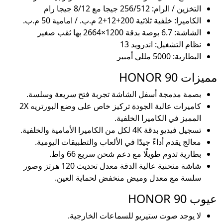
التخزين / الرام: 256/512 جيجا مع 8/12 جيجا رام
الكاميرا: خلفية ثلاثية 200+12+2 م.ب. / امامية 50 م.ب.
الشاشة: 6.7 بوصة بدقة 1200×2664 بها ثقب صغير
نظام التشغيل: اندرويد 13
البطارية: 5000 مللي أمبير
مميزات HONOR 90
بصمة مدمجة أسفل الشاشة تجربة فتح سريعة وسلسة.
كاميرات عالية الجودة تركيز خاص على وضع البورتريه 2X
المميز في الكاميرا الخلفية.
تسجيل فيديو بدقة 4K لكل من الكاميرا الأمامية والخلفية.
معالج يقدم أداءً جيدًا في الألعاب والتطبيقات اليومية.
بطارية تدوم طويلًا مع دعم شحن سريع 66 واط.
شاشة منحنية عالية الدقة معدل تحديث 120 هرتز وصور
سلسة مع معدل وميض منخفض لحماية العين.
عيوب HONOR 90
لا يوجد صوت ستيريو للسماعات الخارجية.