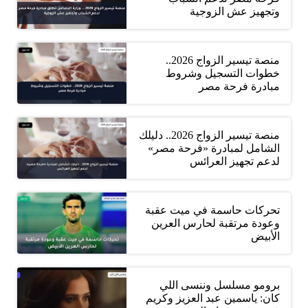
وتجهيز عش الزوجية
منصة تيسير الزواج 2026..
خطوات التسجيل وشروط
مبادرة فرحة مصر
منصة تيسير الزواج 2026.. دليلك
الشامل لمبادرة «فرحة مصر»
لدعم تجهيز العرائس
تحركات حاسمة في ميت عقبة
وعودة مرتقبة لحارس العرين
الأبيض
برومو مسلسل وننسى اللي
كان: ياسمين عبد العزيز وكريم