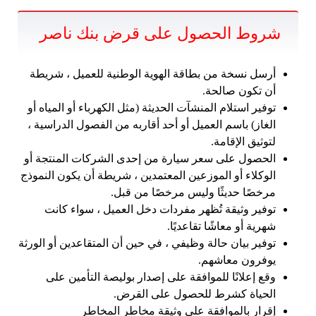
شروط الحصول على قرض بنك ناصر
أرسل نسخة من بطاقة الهوية الوطنية للعميل ، شريطة
أن تكون صالحة.
توفير استلام المنشآت الحديثة (مثل الكهرباء أو المياه أو
الغاز) باسم العميل أو أحد أقاربه من الفصول الدراسية ،
لتوثيق الإقامة.
الحصول على سعر سيارة من إحدى الشركات المنتجة أو
الوكلاء أو الموزعين المعتمدين ، شريطة أن يكون النموذج
مرخصًا حديثًا وليس مرخصًا من قبل.
توفير وثيقة تُظهر مفردات دخل العميل ، سواء كانت
شهرية أو معاشًا تقاعديًا.
توفير بيان حالة وظيفي ، في حين أن المتقاعدين أو الورثة
يوفرون معاشهم.
وقع إعلانًا للموافقة على إصدار بوليصة التأمين على
الحياة كشرط للحصول على القرض.
إقرار بالموافقة على وثيقة مخاطر المخاطر