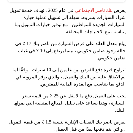
يعرض
بنك ناصر الاجتماعي
في عام 2025 ، تهدف خدمة تمويل
شراء السيارات بشروط سهلة إلى تسهيل عملية حيازة
السيارات الجديدة للمواطنين ، مع توفير خيارات التمويل بما
يتناسب مع الاحتياجات المختلفة.
يبلغ معدل العائد على قرض السيارة من ناصر بنك 17 ٪ في
حالة وجود ضامن حكومي ، بينما يرتفع إلى 19 ٪ في غياب
ضامن حكومي.
تتراوح فترة دفع القرض بين عامين إلى 10 سنوات ، وفقًا لما
تم الاتفاق عليه بين البنك والعميل ، والذي يوفر المرونة في
الدفع بما يتناسب مع القدرة المالية للمقترض.
يجب على العميل دفع ما لا يقل عن 25 ٪ من قيمة سعر
السيارة ، وهذا يساعد على تقليل المبالغ المتبقية التي يمولها
البنك.
يفرض ناصر بنك النفقات الإدارية بنسبة 1.5 ٪ من قيمة التمويل
، والتي يتم دفعها نقدًا من قبل العميل.