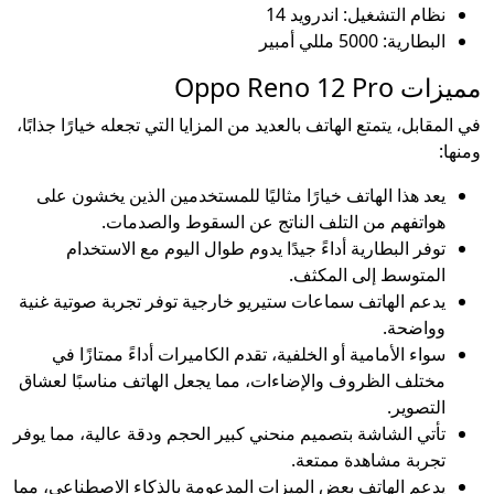
نظام التشغيل: اندرويد 14
البطارية: 5000 مللي أمبير
مميزات Oppo Reno 12 Pro
في المقابل، يتمتع الهاتف بالعديد من المزايا التي تجعله خيارًا جذابًا،
ومنها:
يعد هذا الهاتف خيارًا مثاليًا للمستخدمين الذين يخشون على
هواتفهم من التلف الناتج عن السقوط والصدمات.
توفر البطارية أداءً جيدًا يدوم طوال اليوم مع الاستخدام
المتوسط إلى المكثف.
يدعم الهاتف سماعات ستيريو خارجية توفر تجربة صوتية غنية
وواضحة.
سواء الأمامية أو الخلفية، تقدم الكاميرات أداءً ممتازًا في
مختلف الظروف والإضاءات، مما يجعل الهاتف مناسبًا لعشاق
التصوير.
تأتي الشاشة بتصميم منحني كبير الحجم ودقة عالية، مما يوفر
تجربة مشاهدة ممتعة.
يدعم الهاتف بعض الميزات المدعومة بالذكاء الاصطناعي، مما