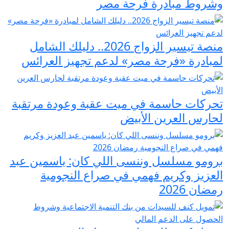
وشروط مبادرة فرحة مصر
منصة تيسير الزواج 2026.. دليلك الشامل
لمبادرة «فرحة مصر» لدعم تجهيز العرائس
تحركات حاسمة في ميت عقبة وعودة مرتقبة
لحارس العرين الأبيض
برومو مسلسل وننسى اللي كان: ياسمين عبد
العزيز وكريم فهمي في صراع النجومية
رمضان 2026