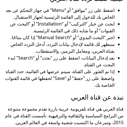
اضغط على زر “موافق” أو “Menu” في جهاز التحكم عن بعد
الخاص بك للدخول إلى القائمة الرئيسية لجهاز الاستقبال.
ابحث عن خيار “التركيب” أو “Installation” أو “البحث عن
القنوات” أو ما شابه ذلك في القائمة الرئيسية.
اختر “البحث اليدوي” أو “Manual Search” إذا كان متاحًا.
ستظهر لك قائمة لإدخال بيانات التردد. أدخل التردد الخاص
بقناة العربي، ومعامل الترميز، والاستقطاب.
بعد إدخال البيانات، اضغط على زر “بحث” أو “Search” لبدء
البحث عن القناة.
إذا تم العثور على القناة، سيتم عرضها في القائمة. حدد القناة
واضغط على زر “حفظ” أو “Save” لحفظها في قائمة القنوات
الخاصة بك.
نبذة عن قناة العربي
قناة العربي هي قناة تلفزيونية عربية بارزة تقدم مجموعة متنوعة
من البرامج السياسية والثقافية والترفيهية. تأسست القناة في عام
2015، وسرعان ما اكتسبت شعبية واسعة في العالم العربي.