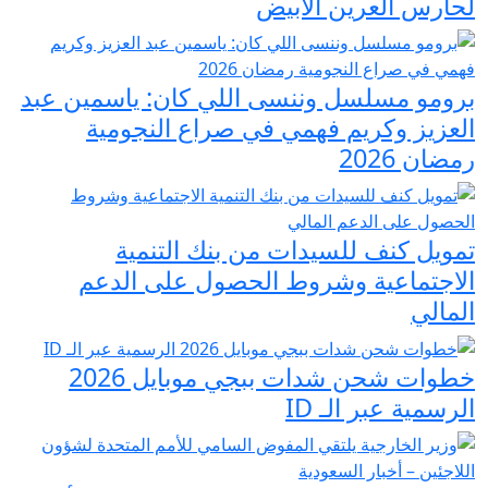
لحارس العرين الأبيض
برومو مسلسل وننسى اللي كان: ياسمين عبد
العزيز وكريم فهمي في صراع النجومية
رمضان 2026
تمويل كنف للسيدات من بنك التنمية
الاجتماعية وشروط الحصول على الدعم
المالي
خطوات شحن شدات ببجي موبايل 2026
الرسمية عبر الـ ID