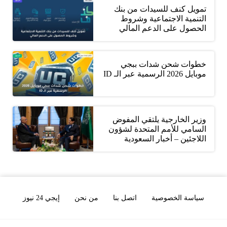
تمويل كنف للسيدات من بنك
التنمية الاجتماعية وشروط
الحصول على الدعم المالي
خطوات شحن شدات ببجي
موبايل 2026 الرسمية عبر الـ ID
وزير الخارجية يلتقي المفوض
السامي للأمم المتحدة لشؤون
اللاجئين – أخبار السعودية
سياسة الخصوصية
اتصل بنا
من نحن
إيجي 24 نيوز