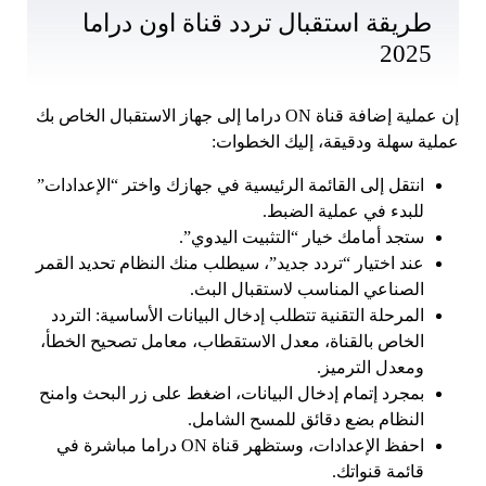
طريقة استقبال تردد قناة اون دراما
2025
إن عملية إضافة قناة ON دراما إلى جهاز الاستقبال الخاص بك
عملية سهلة ودقيقة، إليك الخطوات:
انتقل إلى القائمة الرئيسية في جهازك واختر “الإعدادات”
للبدء في عملية الضبط.
ستجد أمامك خيار “التثبيت اليدوي”.
عند اختيار “تردد جديد”، سيطلب منك النظام تحديد القمر
الصناعي المناسب لاستقبال البث.
المرحلة التقنية تتطلب إدخال البيانات الأساسية: التردد
الخاص بالقناة، معدل الاستقطاب، معامل تصحيح الخطأ،
ومعدل الترميز.
بمجرد إتمام إدخال البيانات، اضغط على زر البحث وامنح
النظام بضع دقائق للمسح الشامل.
احفظ الإعدادات، وستظهر قناة ON دراما مباشرة في
قائمة قنواتك.