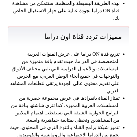
بهذه الطريقة البسيطة والمنظمة، ستتمكن من مشاهدة
قناة ON دراما بجودة عالية على جهاز الاستقبال الخاص
بك.
مميزات تردد قناة اون دراما
تتربع قناة ON دراما على عرش القنوات العربية
المتخصصة في الدراما، حيث تقدم باقة متميزة من
المسلسلات والأعمال الدرامية التي تلبي مختلف الأذواق
والتوجهات في جميع أنحاء الوطن العربي، مع الحرص
على تقديم محتوى عالي الجودة يرتقي لتطلعات المشاهد
العربي.
تمتاز القناة بانفرادها في عرض مجموعة حصرية من
المسلسلات العربية المميزة، كما تثري شاشتها بباقة من
البرامج الحوارية الشيقة التي تستقطب اهتمام الملايين
من المشاهدين وتحظى بمتابعة جماهيرية واسعة.
تتميز شبكة برامج القناة بالتنوع الثري في المحتوى، حيث
تجمع بين الدراما الاجتماعية والرومانسية والكوميدية.