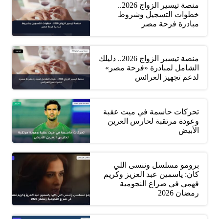
منصة تيسير الزواج 2026..
خطوات التسجيل وشروط
مبادرة فرحة مصر
منصة تيسير الزواج 2026.. دليلك
الشامل لمبادرة «فرحة مصر»
لدعم تجهيز العرائس
تحركات حاسمة في ميت عقبة
وعودة مرتقبة لحارس العرين
الأبيض
برومو مسلسل وننسى اللي
كان: ياسمين عبد العزيز وكريم
فهمي في صراع النجومية
رمضان 2026