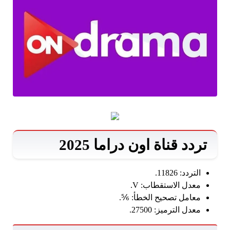
تردد قناة اون دراما 2025
التردد: 11826.
معدل الاستقطاب: V.
معامل تصحيح الخطأ: ⅚.
معدل الترميز: 27500.